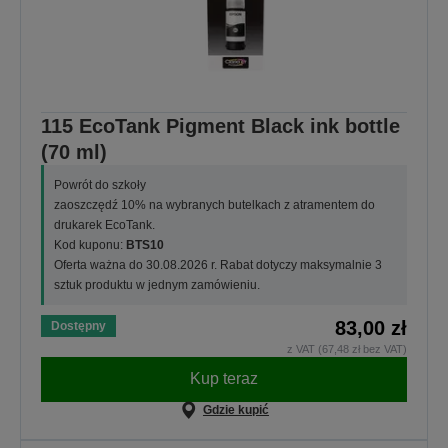
115 EcoTank Pigment Black ink bottle
(70 ml)
Powrót do szkoły
zaoszczędź 10% na wybranych butelkach z atramentem do
drukarek EcoTank.
Kod kuponu:
BTS10
Oferta ważna do 30.08.2026 r. Rabat dotyczy maksymalnie 3
sztuk produktu w jednym zamówieniu.
83,00 zł
Dostępny
z VAT (67,48 zł bez VAT)
Kup teraz
Gdzie kupić