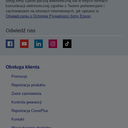
usług firmy Epson pocztą elektroniczną lub w innych formach
komunikacji elektronicznej zgodnie z Twoimi preferencjami i
zachowaniami na stronach internetowych, jak opisano w
Oświadczeniu o Ochronie Prywatności firmy Epson
.
Odwiedź nas
Obsługa klienta
Promocje
Rejestracja produktu
Zwrot zamówienia
Kontrola gwarancji
Rejestracja CoverPlus
Kontakt
Wyszukiwanie dealerów