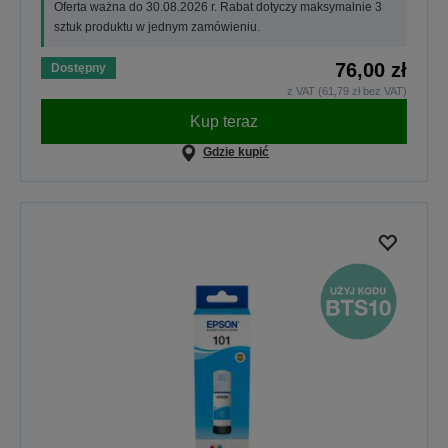
Oferta ważna do 30.08.2026 r. Rabat dotyczy maksymalnie 3
sztuk produktu w jednym zamówieniu.
76,00 zł
Dostępny
z VAT (61,79 zł bez VAT)
Kup teraz
Gdzie kupić