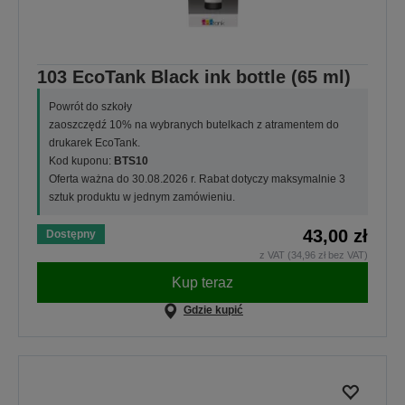
103 EcoTank Black ink bottle (65 ml)
Powrót do szkoły
zaoszczędź 10% na wybranych butelkach z atramentem do
drukarek EcoTank.
Kod kuponu:
BTS10
Oferta ważna do 30.08.2026 r. Rabat dotyczy maksymalnie 3
sztuk produktu w jednym zamówieniu.
43,00 zł
Dostępny
z VAT (34,96 zł bez VAT)
Kup teraz
Gdzie kupić