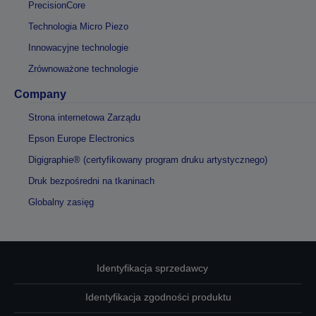
PrecisionCore
Technologia Micro Piezo
Innowacyjne technologie
Zrównoważone technologie
Company
Strona internetowa Zarządu
Epson Europe Electronics
Digigraphie® (certyfikowany program druku artystycznego)
Druk bezpośredni na tkaninach
Globalny zasięg
Identyfikacja sprzedawcy
Identyfikacja zgodności produktu