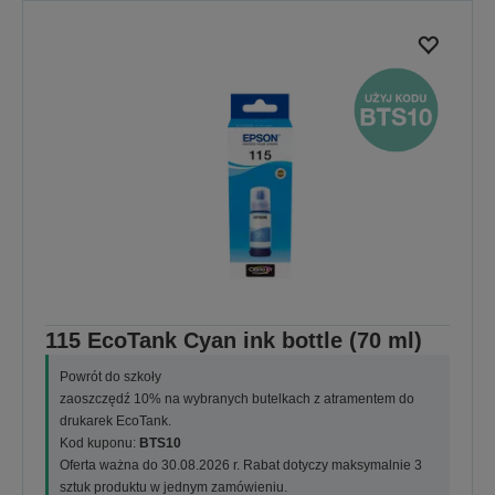
115 EcoTank Cyan ink bottle (70 ml)
Powrót do szkoły
zaoszczędź 10% na wybranych butelkach z atramentem do
drukarek EcoTank.
Kod kuponu:
BTS10
Oferta ważna do 30.08.2026 r. Rabat dotyczy maksymalnie 3
sztuk produktu w jednym zamówieniu.