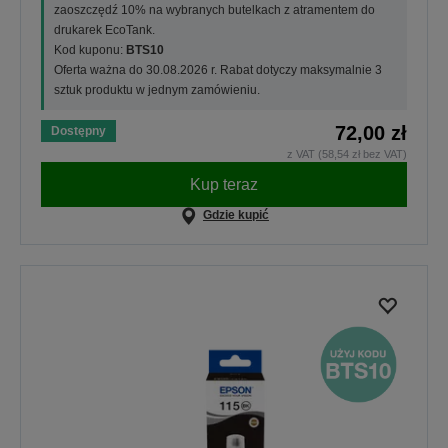
zaoszczędź 10% na wybranych butelkach z atramentem do
drukarek EcoTank.
Kod kuponu:
BTS10
Oferta ważna do 30.08.2026 r. Rabat dotyczy maksymalnie 3
sztuk produktu w jednym zamówieniu.
72,00 zł
Dostępny
z VAT (58,54 zł bez VAT)
Kup teraz
Gdzie kupić