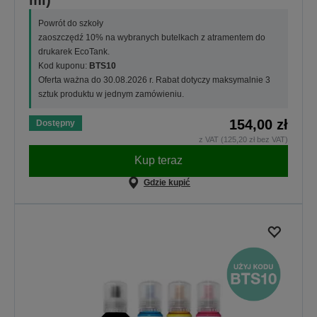
Powrót do szkoły
zaoszczędź 10% na wybranych butelkach z atramentem do
drukarek EcoTank.
Kod kuponu:
BTS10
Oferta ważna do 30.08.2026 r. Rabat dotyczy maksymalnie 3
sztuk produktu w jednym zamówieniu.
154,00 zł
Dostępny
z VAT (125,20 zł bez VAT)
Kup teraz
Gdzie kupić