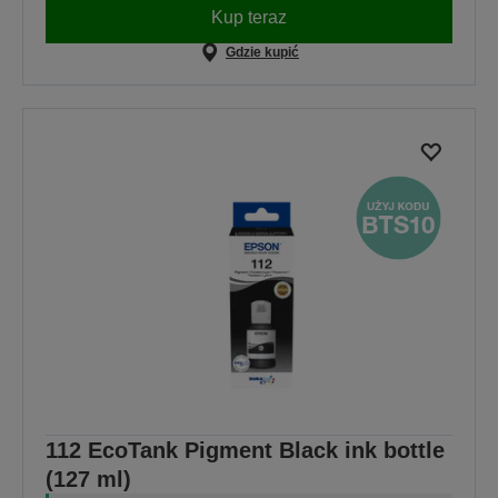
Kup teraz
Gdzie kupić
112 EcoTank Pigment Black ink bottle
(127 ml)