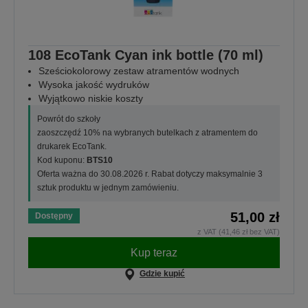
108 EcoTank Cyan ink bottle (70 ml)
Sześciokolorowy zestaw atramentów wodnych
Wysoka jakość wydruków
Wyjątkowo niskie koszty
Powrót do szkoły
zaoszczędź 10% na wybranych butelkach z atramentem do
drukarek EcoTank.
Kod kuponu:
BTS10
Oferta ważna do 30.08.2026 r. Rabat dotyczy maksymalnie 3
sztuk produktu w jednym zamówieniu.
51,00 zł
Dostępny
z VAT (41,46 zł bez VAT)
Kup teraz
Gdzie kupić