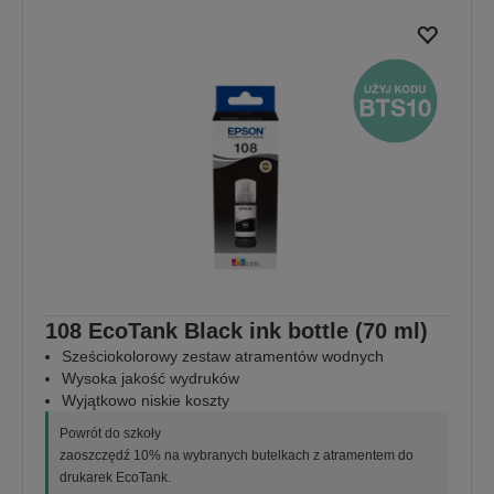
108 EcoTank Black ink bottle (70 ml)
Sześciokolorowy zestaw atramentów wodnych
Wysoka jakość wydruków
Wyjątkowo niskie koszty
Powrót do szkoły
zaoszczędź 10% na wybranych butelkach z atramentem do
drukarek EcoTank.