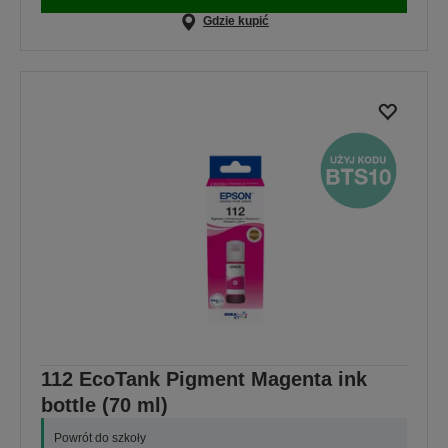
Gdzie kupić
112 EcoTank Pigment Magenta ink
bottle (70 ml)
Powrót do szkoły