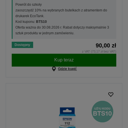
Powrót do szkoły
zaoszczędź 10% na wybranych butelkach z atramentem do
drukarek EcoTank.
Kod kuponu:
BTS10
Oferta ważna do 30.08.2026 r. Rabat dotyczy maksymalnie 3
sztuk produktu w jednym zamówieniu.
90,00 zł
Dostępny
z VAT (73,17 zł bez VAT)
Kup teraz
Gdzie kupić