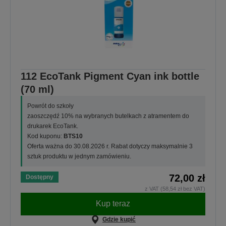
112 EcoTank Pigment Cyan ink bottle
(70 ml)
Powrót do szkoły
zaoszczędź 10% na wybranych butelkach z atramentem do
drukarek EcoTank.
Kod kuponu:
BTS10
Oferta ważna do 30.08.2026 r. Rabat dotyczy maksymalnie 3
sztuk produktu w jednym zamówieniu.
72,00 zł
Dostępny
z VAT (58,54 zł bez VAT)
Kup teraz
Gdzie kupić