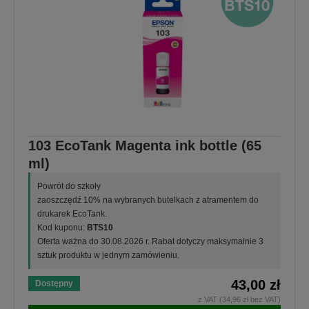
103 EcoTank Magenta ink bottle (65
ml)
Powrót do szkoły
zaoszczędź 10% na wybranych butelkach z atramentem do
drukarek EcoTank.
Kod kuponu:
BTS10
Oferta ważna do 30.08.2026 r. Rabat dotyczy maksymalnie 3
sztuk produktu w jednym zamówieniu.
43,00 zł
Dostępny
z VAT (34,96 zł bez VAT)