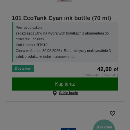
101 EcoTank Cyan ink bottle (70 ml)
Powrót do szkoły
zaoszczędź 10% na wybranych butelkach z atramentem do
drukarek EcoTank.
Kod kuponu:
BTS10
Oferta ważna do 30.08.2026 r. Rabat dotyczy maksymalnie 3
sztuk produktu w jednym zamówieniu.
42,00 zł
Dostępny
z VAT (34,15 zł bez VAT)
Kup teraz
Gdzie kupić