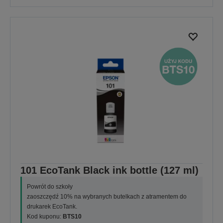
101 EcoTank Black ink bottle (127 ml)
Powrót do szkoły
zaoszczędź 10% na wybranych butelkach z atramentem do
drukarek EcoTank.
Kod kuponu:
BTS10