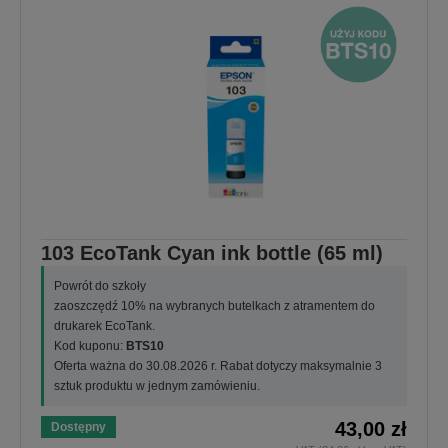
103 EcoTank Cyan ink bottle (65 ml)
Powrót do szkoły
zaoszczędź 10% na wybranych butelkach z atramentem do
drukarek EcoTank.
Kod kuponu:
BTS10
Oferta ważna do 30.08.2026 r. Rabat dotyczy maksymalnie 3
sztuk produktu w jednym zamówieniu.
43,00 zł
Dostępny