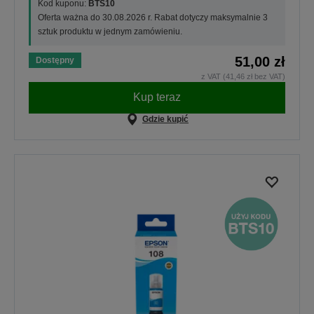
Kod kuponu:
BTS10
Oferta ważna do 30.08.2026 r. Rabat dotyczy maksymalnie 3
sztuk produktu w jednym zamówieniu.
51,00 zł
Dostępny
z VAT (41,46 zł bez VAT)
Kup teraz
Gdzie kupić