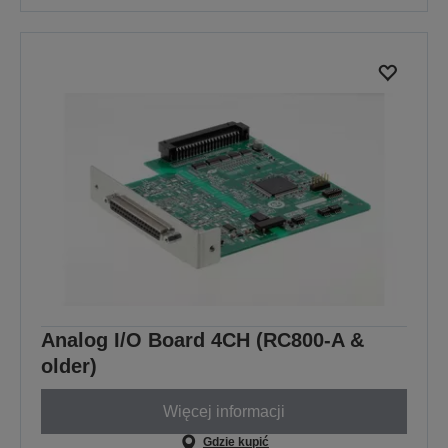
Analog I/O Board 4CH (RC800-A &
older)
Więcej informacji
Gdzie kupić