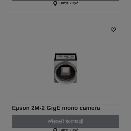
Gdzie kupić
Epson 2M-2 GigE mono camera
Więcej informacji
Gdzie kupić