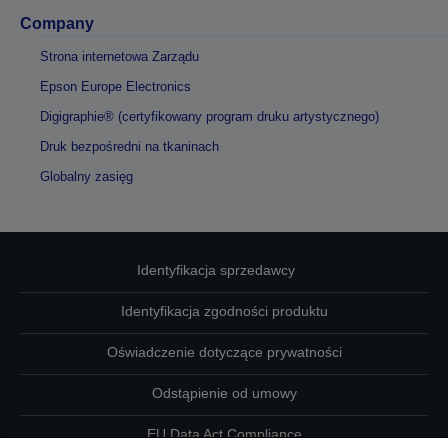
Company
Strona internetowa Zarządu
Epson Europe Electronics
Digigraphie® (certyfikowany program druku artystycznego)
Druk bezpośredni na tkaninach
Globalny zasięg
Identyfikacja sprzedawcy
Identyfikacja zgodności produktu
Oświadczenie dotyczące prywatności
Odstąpienie od umowy
EU Data Act Compliance