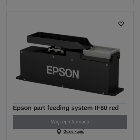
Epson part feeding system IF80 red
Więcej informacji
Gdzie kupić