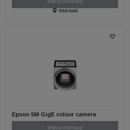
Więcej informacji
Gdzie kupić
Epson 5M GigE colour camera
Więcej informacji