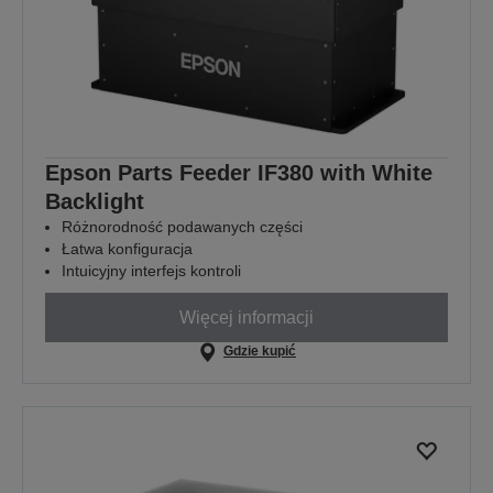
Epson Parts Feeder IF380 with White
Backlight
Różnorodność podawanych części
Łatwa konfiguracja
Intuicyjny interfejs kontroli
Więcej informacji
Gdzie kupić