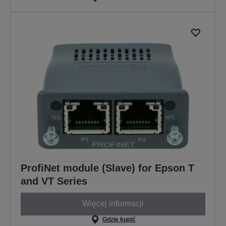
ProfiNet module (Slave) for Epson T
and VT Series
Więcej informacji
Gdzie kupić