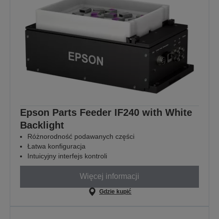
Epson Parts Feeder IF240 with White
Backlight
Różnorodność podawanych części
Łatwa konfiguracja
Intuicyjny interfejs kontroli
Więcej informacji
Gdzie kupić