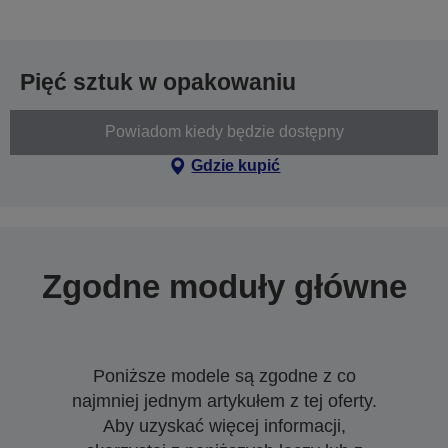
Pięć sztuk w opakowaniu
Powiadom kiedy będzie dostępny
Gdzie kupić
Zgodne moduły główne
Poniższe modele są zgodne z co
najmniej jednym artykułem z tej oferty.
Aby uzyskać więcej informacji,