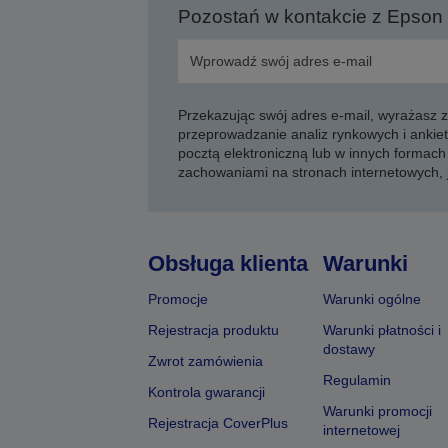
Pozostań w kontakcie z Epson
Przekazując swój adres e-mail, wyrażasz
przeprowadzanie analiz rynkowych i ankiet
pocztą elektroniczną lub w innych formach 
zachowaniami na stronach internetowych,
Obsługa klienta
Warunki
Promocje
Warunki ogólne
Rejestracja produktu
Warunki płatności i
dostawy
Zwrot zamówienia
Regulamin
Kontrola gwarancji
Warunki promocji
Rejestracja CoverPlus
internetowej