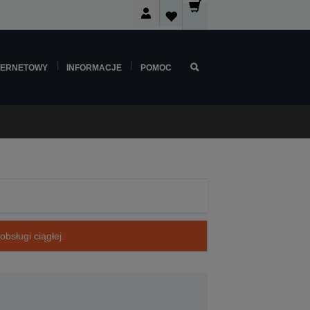
TERNETOWY
INFORMACJE
POMOC
bsługi ciągłej.