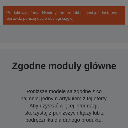
Produkt wycofany - Niestety, ten produkt nie jest już dostępny.
Sprawdź poniżej opcje obsługi ciągłej.
Zgodne moduły główne
Poniższe modele są zgodne z co
najmniej jednym artykułem z tej oferty.
Aby uzyskać więcej informacji,
skorzystaj z poniższych łączy lub z
podręcznika dla danego produktu.