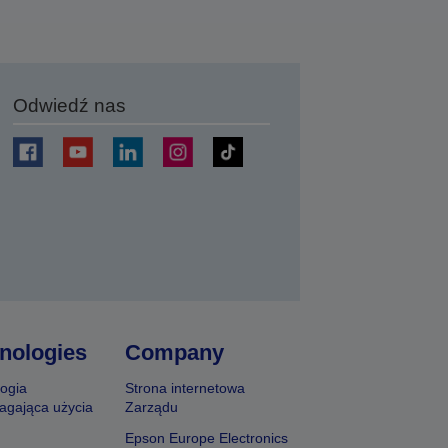
Odwiedź nas
j
nologies
Company
ogia
Strona internetowa
agająca użycia
Zarządu
Epson Europe Electronics