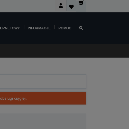
TERNETOWY
INFORMACJE
POMOC
bsługi ciągłej.