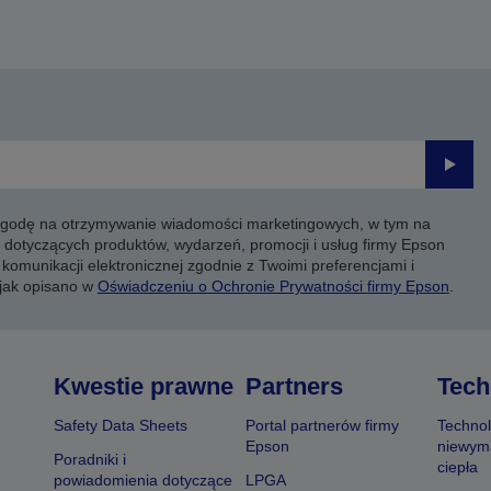
Prześli
 zgodę na otrzymywanie wiadomości marketingowych, w tym na
 dotyczących produktów, wydarzeń, promocji i usług firmy Epson
komunikacji elektronicznej zgodnie z Twoimi preferencjami i
 jak opisano w
Oświadczeniu o Ochronie Prywatności firmy Epson
.
Kwestie prawne
Partners
Tech
Safety Data Sheets
Portal partnerów firmy
Technol
Epson
niewym
Poradniki i
ciepła
powiadomienia dotyczące
LPGA