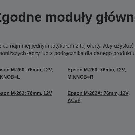
Zgodne moduły główn
o najmniej jednym artykułem z tej oferty. Aby uzyskać w
poniższych łączy lub z podręcznika dla danego produktu
son M-260: 76mm, 12V,
Epson M-260: 76mm, 12V,
.KNOB=L
M.KNOB=R
son M-262: 76mm, 12V
Epson M-262A: 76mm, 12V,
AC=F