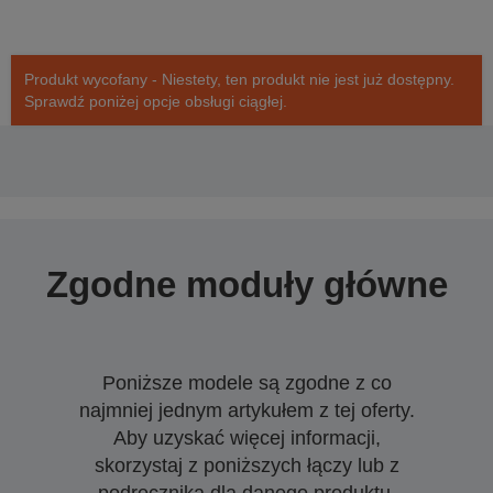
Produkt wycofany - Niestety, ten produkt nie jest już dostępny.
Sprawdź poniżej opcje obsługi ciągłej.
Zgodne moduły główne
Poniższe modele są zgodne z co
najmniej jednym artykułem z tej oferty.
Aby uzyskać więcej informacji,
skorzystaj z poniższych łączy lub z