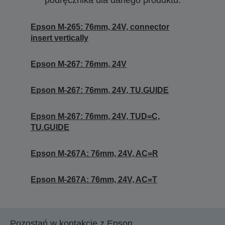
podręcznika dla danego produktu.
Epson M-265: 76mm, 24V, connector
insert vertically
Epson M-267: 76mm, 24V
Epson M-267: 76mm, 24V, TU.GUIDE
Epson M-267: 76mm, 24V, TUD=C,
TU.GUIDE
Epson M-267A: 76mm, 24V, AC=R
Epson M-267A: 76mm, 24V, AC=T
Pozostań w kontakcie z Epson