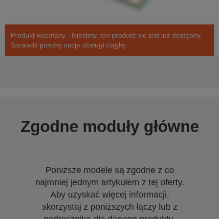
Produkt wycofany - Niestety, ten produkt nie jest już dostępny.
Sprawdź poniżej opcje obsługi ciągłej.
Zgodne moduły główne
Poniższe modele są zgodne z co
najmniej jednym artykułem z tej oferty.
Aby uzyskać więcej informacji,
skorzystaj z poniższych łączy lub z