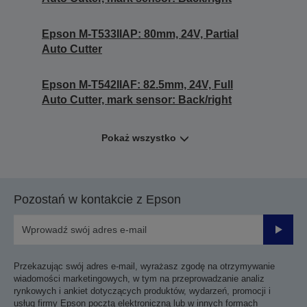
Epson M-T533IIAP: 80mm, 24V, Partial
Auto Cutter
Epson M-T542IIAF: 82.5mm, 24V, Full
Auto Cutter, mark sensor: Back/right
Pokaż wszystko
Pozostań w kontakcie z Epson
Prześli
Przekazując swój adres e-mail, wyrażasz zgodę na otrzymywanie
wiadomości marketingowych, w tym na przeprowadzanie analiz
rynkowych i ankiet dotyczących produktów, wydarzeń, promocji i
usług firmy Epson pocztą elektroniczną lub w innych formach