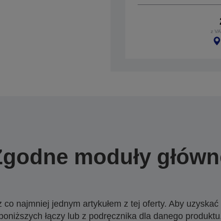
z VA
Zgodne moduły główn
o najmniej jednym artykułem z tej oferty. Aby uzyskać w
poniższych łączy lub z podręcznika dla danego produktu