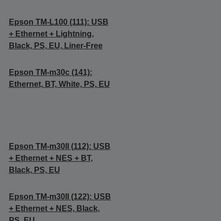
Epson TM-L100 (111): USB
+ Ethernet + Lightning,
Black, PS, EU, Liner-Free
Epson TM-m30c (141):
Ethernet, BT, White, PS, EU
Epson TM-m30II (112): USB
+ Ethernet + NES + BT,
Black, PS, EU
Epson TM-m30II (122): USB
+ Ethernet + NES, Black,
PS, EU