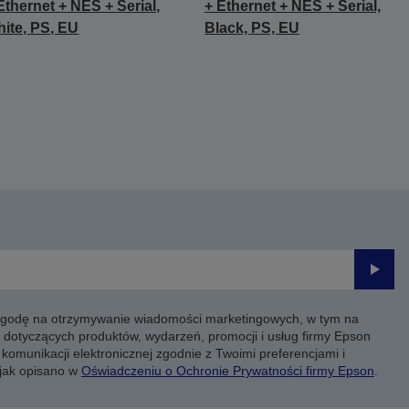
Ethernet + NES + Serial,
+ Ethernet + NES + Serial,
ite, PS, EU
Black, PS, EU
Prześli
 zgodę na otrzymywanie wiadomości marketingowych, w tym na
 dotyczących produktów, wydarzeń, promocji i usług firmy Epson
komunikacji elektronicznej zgodnie z Twoimi preferencjami i
 jak opisano w
Oświadczeniu o Ochronie Prywatności firmy Epson
.