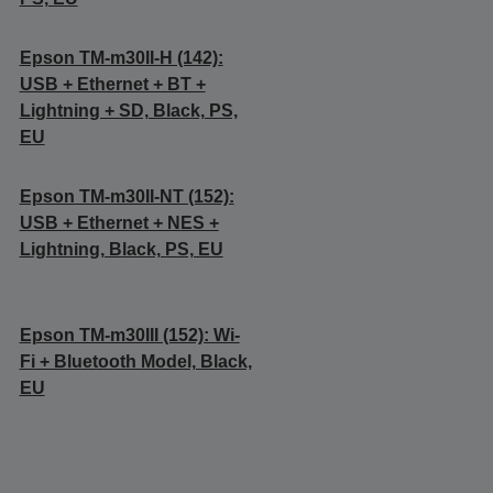
Epson TM-m30II-H (142):
USB + Ethernet + BT +
Lightning + SD, Black, PS,
EU
Epson TM-m30II-NT (152):
USB + Ethernet + NES +
Lightning, Black, PS, EU
Epson TM-m30III (152): Wi-
Fi + Bluetooth Model, Black,
EU