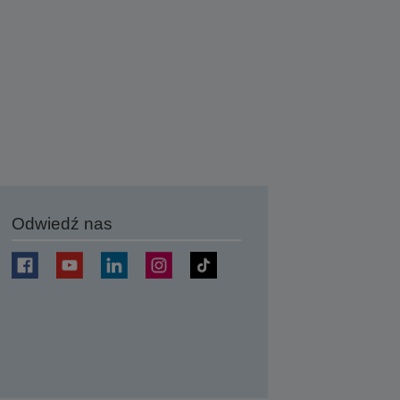
Odwiedź nas
j