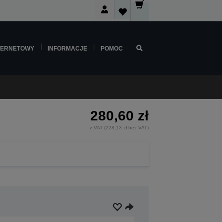
TERNETOWY
INFORMACJE
POMOC
280,60 zł
z VAT (228,13 zł bez VAT)