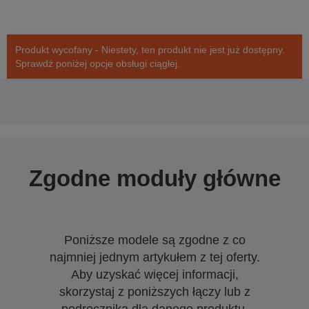
Produkt wycofany - Niestety, ten produkt nie jest już dostępny.
Sprawdź poniżej opcje obsługi ciągłej.
Zgodne moduły główne
Poniższe modele są zgodne z co
najmniej jednym artykułem z tej oferty.
Aby uzyskać więcej informacji,
skorzystaj z poniższych łączy lub z