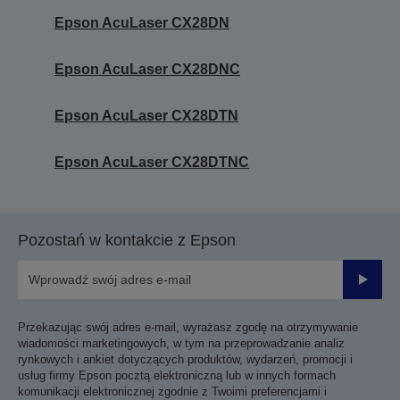
Epson AcuLaser CX28DN
Epson AcuLaser CX28DNC
Epson AcuLaser CX28DTN
Epson AcuLaser CX28DTNC
Pozostań w kontakcie z Epson
Prześli
Przekazując swój adres e-mail, wyrażasz zgodę na otrzymywanie
wiadomości marketingowych, w tym na przeprowadzanie analiz
rynkowych i ankiet dotyczących produktów, wydarzeń, promocji i
usług firmy Epson pocztą elektroniczną lub w innych formach
komunikacji elektronicznej zgodnie z Twoimi preferencjami i