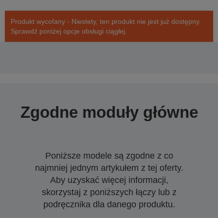
Produkt wycofany - Niestety, ten produkt nie jest już dostępny.
Sprawdź poniżej opcje obsługi ciągłej.
Zgodne moduły główne
Poniższe modele są zgodne z co
najmniej jednym artykułem z tej oferty.
Aby uzyskać więcej informacji,
skorzystaj z poniższych łączy lub z
podręcznika dla danego produktu.