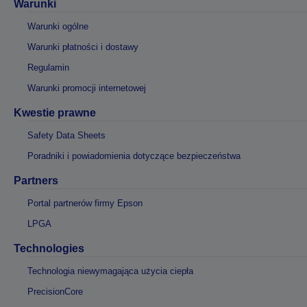
Warunki
Warunki ogólne
Warunki płatności i dostawy
Regulamin
Warunki promocji internetowej
Kwestie prawne
Safety Data Sheets
Poradniki i powiadomienia dotyczące bezpieczeństwa
Partners
Portal partnerów firmy Epson
LPGA
Technologies
Technologia niewymagająca użycia ciepła
PrecisionCore