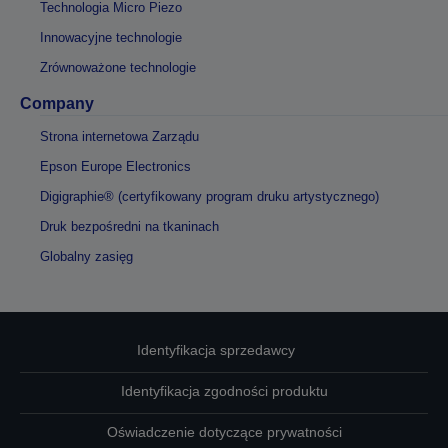
Technologia Micro Piezo
Innowacyjne technologie
Zrównoważone technologie
Company
Strona internetowa Zarządu
Epson Europe Electronics
Digigraphie® (certyfikowany program druku artystycznego)
Druk bezpośredni na tkaninach
Globalny zasięg
Identyfikacja sprzedawcy
Identyfikacja zgodności produktu
Oświadczenie dotyczące prywatności