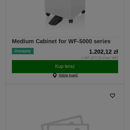
Medium Cabinet for WF-5000 series
1.202,12 zł
Dostępny
z VAT (977,33 zł bez VAT)
Kup teraz
Gdzie kupić