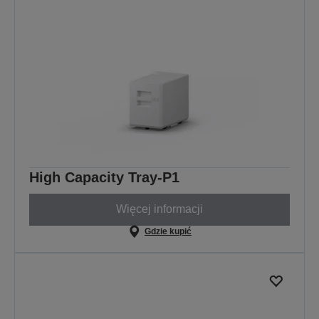
High Capacity Tray-P1
Więcej informacji
Gdzie kupić