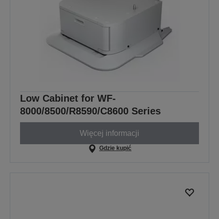
Low Cabinet for WF-
8000/8500/R8590/C8600 Series
Więcej informacji
Gdzie kupić