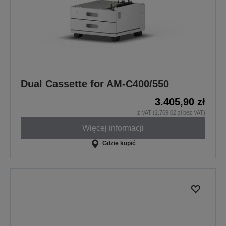
Dual Cassette for AM-C400/550
3.405,90 zł
z VAT (2.769,02 zł bez VAT)
Więcej informacji
Gdzie kupić