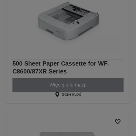
500 Sheet Paper Cassette for WF-
C8600/87XR Series
Więcej informacji
Gdzie kupić