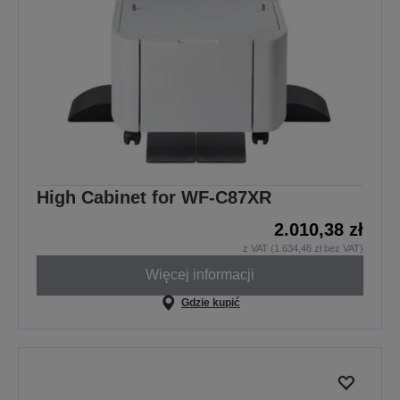
High Cabinet for WF-C87XR
2.010,38 zł
z VAT (1.634,46 zł bez VAT)
Więcej informacji
Gdzie kupić