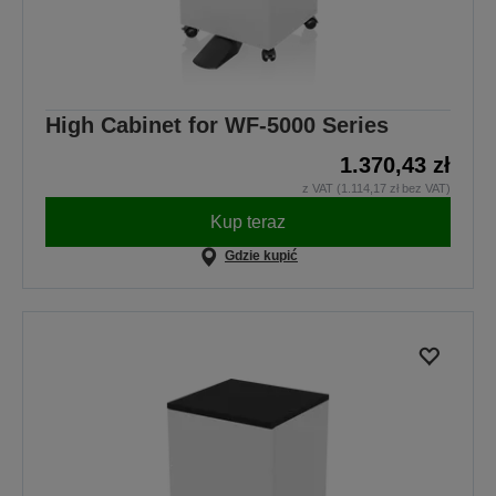
High Cabinet for WF-5000 Series
1.370,43 zł
z VAT (1.114,17 zł bez VAT)
Kup teraz
Gdzie kupić