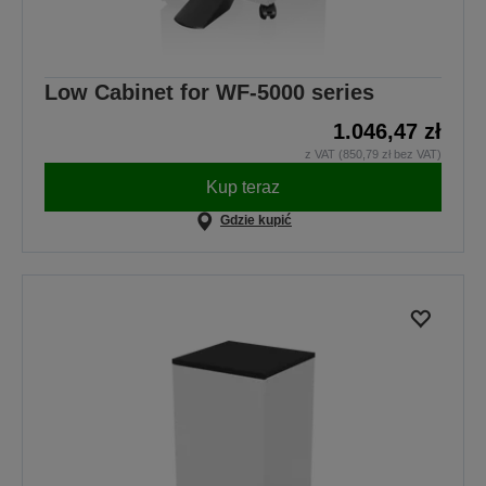
Low Cabinet for WF-5000 series
1.046,47 zł
z VAT (850,79 zł bez VAT)
Kup teraz
Gdzie kupić