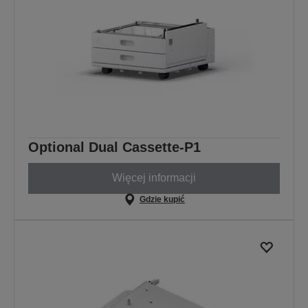
Optional Dual Cassette-P1
Więcej informacji
Gdzie kupić