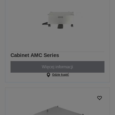
Cabinet AMC Series
Więcej informacji
Gdzie kupić