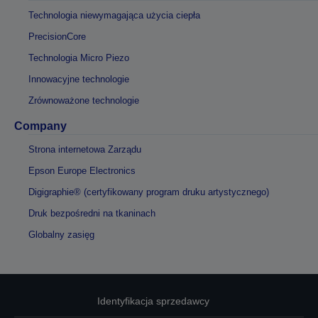
Technologia niewymagająca użycia ciepła
PrecisionCore
Technologia Micro Piezo
Innowacyjne technologie
Zrównoważone technologie
Company
Strona internetowa Zarządu
Epson Europe Electronics
Digigraphie® (certyfikowany program druku artystycznego)
Druk bezpośredni na tkaninach
Globalny zasięg
Identyfikacja sprzedawcy