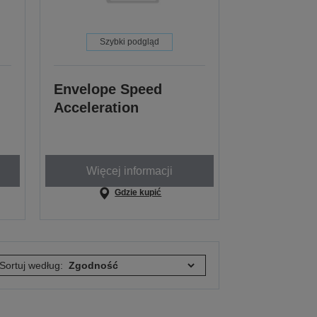
Szybki podgląd
Envelope Speed
Acceleration
Więcej informacji
Gdzie kupić
Sortuj według: