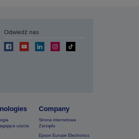
Odwiedź nas
j
nologies
Company
ogia
Strona internetowa
agająca użycia
Zarządu
Epson Europe Electronics