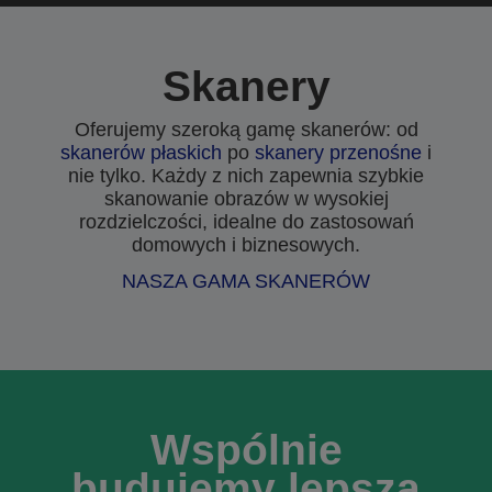
Skanery
Oferujemy szeroką gamę skanerów: od
skanerów płaskich
po
skanery przenośne
i
nie tylko. Każdy z nich zapewnia szybkie
skanowanie obrazów w wysokiej
rozdzielczości, idealne do zastosowań
domowych i biznesowych.
NASZA GAMA SKANERÓW
Wspólnie
budujemy lepszą