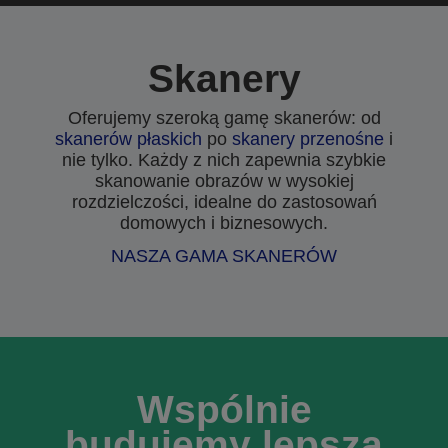
Skanery
Oferujemy szeroką gamę skanerów: od
skanerów płaskich
po
skanery przenośne
i
nie tylko. Każdy z nich zapewnia szybkie
skanowanie obrazów w wysokiej
rozdzielczości, idealne do zastosowań
domowych i biznesowych.
NASZA GAMA SKANERÓW
Wspólnie
budujemy lepszą