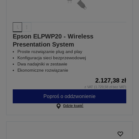
Epson ELPWP20 - Wireless
Presentation System
Proste rozwiązanie plug and play
Konfiguracja sieci bezprzewodowej
Dwa nadajniki w zestawie
Ekonomiczne rozwiązanie
2.127,38 zł
z VAT (1.729,58 zł bez VAT)
Poproś o oddzwonienie
Gdzie kupić