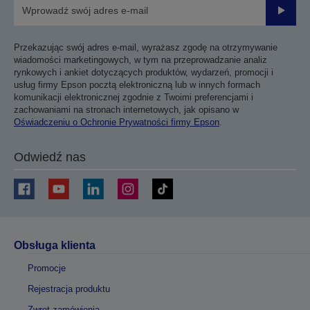
Prześli
Przekazując swój adres e-mail, wyrażasz zgodę na otrzymywanie
wiadomości marketingowych, w tym na przeprowadzanie analiz
rynkowych i ankiet dotyczących produktów, wydarzeń, promocji i
usług firmy Epson pocztą elektroniczną lub w innych formach
komunikacji elektronicznej zgodnie z Twoimi preferencjami i
zachowaniami na stronach internetowych, jak opisano w
Oświadczeniu o Ochronie Prywatności firmy Epson
.
Odwiedź nas
Obsługa klienta
Promocje
Rejestracja produktu
Zwrot zamówienia