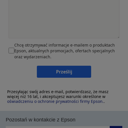
Chcę otrzymywać informacje e-mailem o produktach
Epson, aktualnych promocjach, ofertach specjalnych
oraz wydarzeniach.
Prześlij
Przesyłając swój adres e-mail, potwierdzasz, że masz
więcej niż 16 lat, i akceptujesz warunki określone w
oświadczeniu o ochronie prywatności firmy Epson.
.
Pozostań w kontakcie z Epson