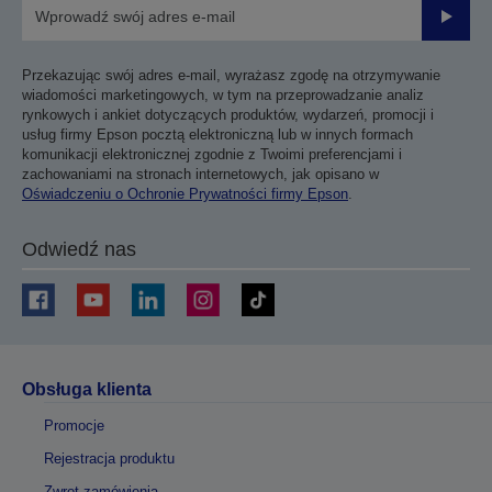
Prześli
Przekazując swój adres e-mail, wyrażasz zgodę na otrzymywanie
wiadomości marketingowych, w tym na przeprowadzanie analiz
rynkowych i ankiet dotyczących produktów, wydarzeń, promocji i
usług firmy Epson pocztą elektroniczną lub w innych formach
komunikacji elektronicznej zgodnie z Twoimi preferencjami i
zachowaniami na stronach internetowych, jak opisano w
Oświadczeniu o Ochronie Prywatności firmy Epson
.
Odwiedź nas
Obsługa klienta
Promocje
Rejestracja produktu
Zwrot zamówienia