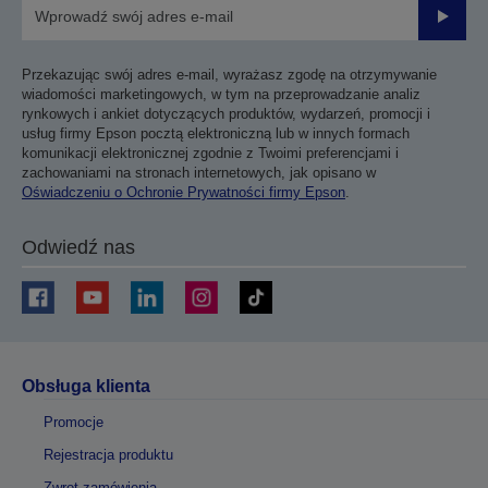
Prześli
Przekazując swój adres e-mail, wyrażasz zgodę na otrzymywanie
wiadomości marketingowych, w tym na przeprowadzanie analiz
rynkowych i ankiet dotyczących produktów, wydarzeń, promocji i
usług firmy Epson pocztą elektroniczną lub w innych formach
komunikacji elektronicznej zgodnie z Twoimi preferencjami i
zachowaniami na stronach internetowych, jak opisano w
Oświadczeniu o Ochronie Prywatności firmy Epson
.
Odwiedź nas
Obsługa klienta
Promocje
Rejestracja produktu
Zwrot zamówienia