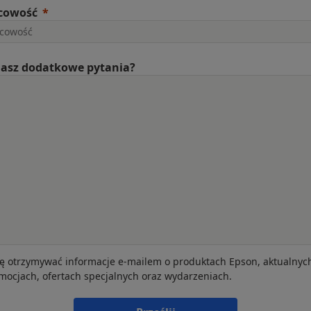
cowość
asz dodatkowe pytania?
ę otrzymywać informacje e-mailem o produktach Epson, aktualnyc
mocjach, ofertach specjalnych oraz wydarzeniach.