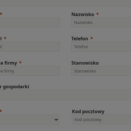
Nazwisko
l
Telefon
a firmy
Stanowisko
r gospodarki
Kod pocztowy