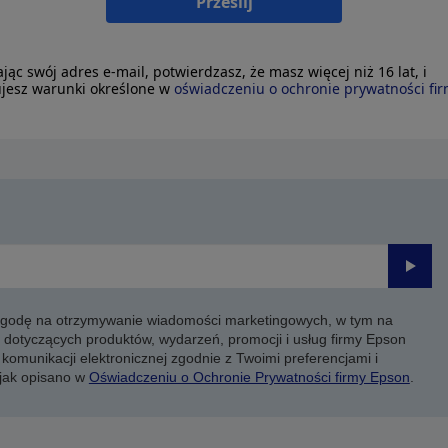
Prześlij
ając swój adres e-mail, potwierdzasz, że masz więcej niż 16 lat, i
jesz warunki określone w
oświadczeniu o ochronie prywatności fi
Prześli
 zgodę na otrzymywanie wiadomości marketingowych, w tym na
 dotyczących produktów, wydarzeń, promocji i usług firmy Epson
komunikacji elektronicznej zgodnie z Twoimi preferencjami i
 jak opisano w
Oświadczeniu o Ochronie Prywatności firmy Epson
.