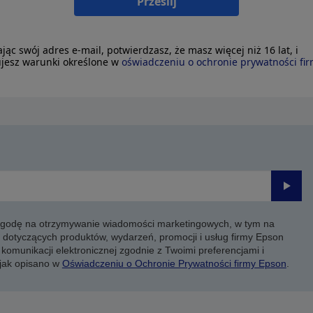
Prześlij
ając swój adres e-mail, potwierdzasz, że masz więcej niż 16 lat, i
jesz warunki określone w
oświadczeniu o ochronie prywatności fi
Prześli
 zgodę na otrzymywanie wiadomości marketingowych, w tym na
 dotyczących produktów, wydarzeń, promocji i usług firmy Epson
komunikacji elektronicznej zgodnie z Twoimi preferencjami i
 jak opisano w
Oświadczeniu o Ochronie Prywatności firmy Epson
.