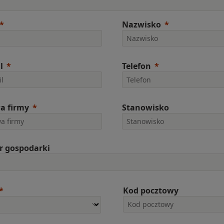
Nazwisko
l
Telefon
a firmy
Stanowisko
r gospodarki
Kod pocztowy