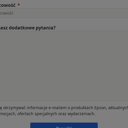
cowość
asz dodatkowe pytania?
ę otrzymywać informacje e-mailem o produktach Epson, aktualnyc
mocjach, ofertach specjalnych oraz wydarzeniach.