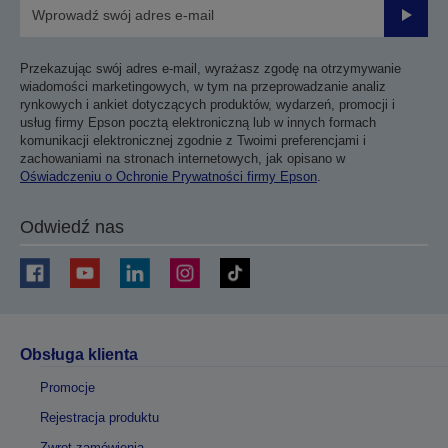
Prześli
Przekazując swój adres e-mail, wyrażasz zgodę na otrzymywanie
wiadomości marketingowych, w tym na przeprowadzanie analiz
rynkowych i ankiet dotyczących produktów, wydarzeń, promocji i
usług firmy Epson pocztą elektroniczną lub w innych formach
komunikacji elektronicznej zgodnie z Twoimi preferencjami i
zachowaniami na stronach internetowych, jak opisano w
Oświadczeniu o Ochronie Prywatności firmy Epson
.
Odwiedź nas
Obsługa klienta
Promocje
Rejestracja produktu
Zwrot zamówienia