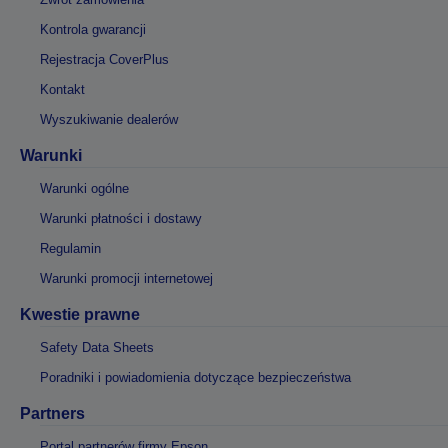
Kontrola gwarancji
Rejestracja CoverPlus
Kontakt
Wyszukiwanie dealerów
Warunki
Warunki ogólne
Warunki płatności i dostawy
Regulamin
Warunki promocji internetowej
Kwestie prawne
Safety Data Sheets
Poradniki i powiadomienia dotyczące bezpieczeństwa
Partners
Portal partnerów firmy Epson