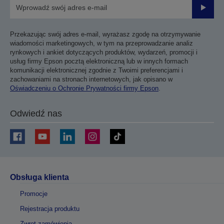
Prześli
Przekazując swój adres e-mail, wyrażasz zgodę na otrzymywanie
wiadomości marketingowych, w tym na przeprowadzanie analiz
rynkowych i ankiet dotyczących produktów, wydarzeń, promocji i
usług firmy Epson pocztą elektroniczną lub w innych formach
komunikacji elektronicznej zgodnie z Twoimi preferencjami i
zachowaniami na stronach internetowych, jak opisano w
Oświadczeniu o Ochronie Prywatności firmy Epson
.
Odwiedź nas
Obsługa klienta
Promocje
Rejestracja produktu
Zwrot zamówienia