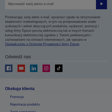
Prześli
Przekazując swój adres e-mail, wyrażasz zgodę na otrzymywanie
wiadomości marketingowych, w tym na przeprowadzanie analiz
rynkowych i ankiet dotyczących produktów, wydarzeń, promocji i
usług firmy Epson pocztą elektroniczną lub w innych formach
komunikacji elektronicznej zgodnie z Twoimi preferencjami i
zachowaniami na stronach internetowych, jak opisano w
Oświadczeniu o Ochronie Prywatności firmy Epson
.
Odwiedź nas
Obsługa klienta
Promocje
Rejestracja produktu
Zwrot zamówienia