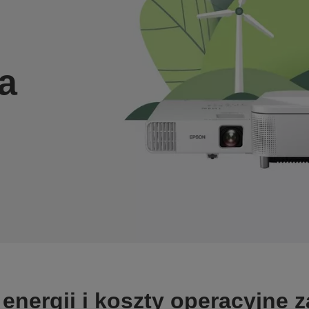
a
nergii i koszty operacyjne 