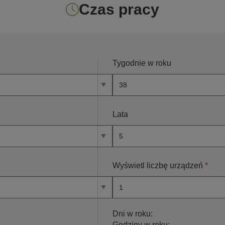
Czas pracy
Tygodnie w roku
Lata
Wyświetl liczbę urządzeń
*
Dni w roku:
Godziny w roku: