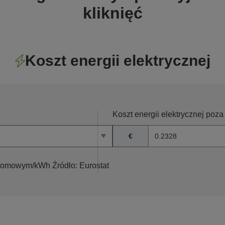
kliknięć
Koszt energii elektrycznej
Koszt energii elektrycznej p
€
 domowym/kWh Źródło: Eurostat