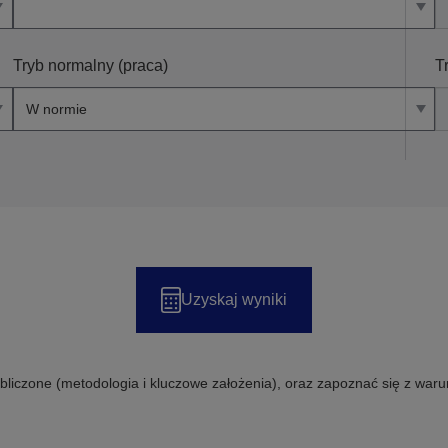
Tryb normalny (praca)
T
Uzyskaj wyniki
obliczone (metodologia i kluczowe założenia), oraz zapoznać się z waru