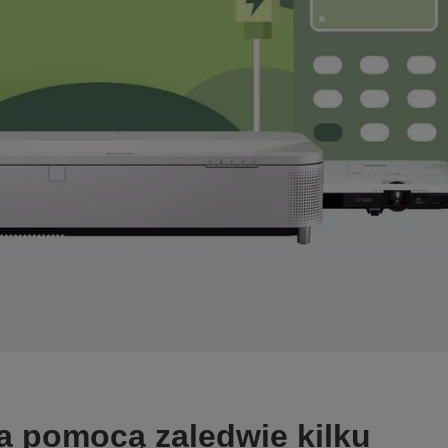
za pomocą zaledwie kilku