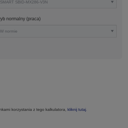
ryb normalny (praca)
nkami korzystania z tego kalkulatora,
kliknij tutaj.