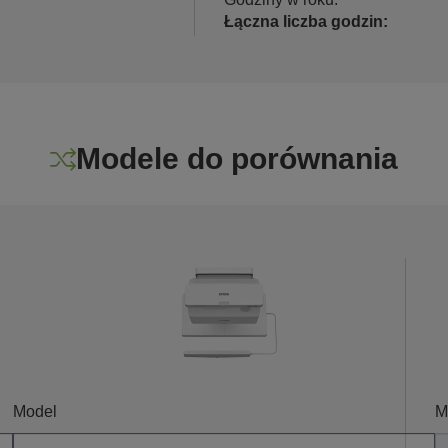
Łączna liczba godzin:
Modele do porównania
Model
M