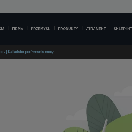
OM
FIRMA
PRZEMYSŁ
PRODUKTY
ATRAMENT
SKLEP IN
ory | Kalkulator porównania mocy