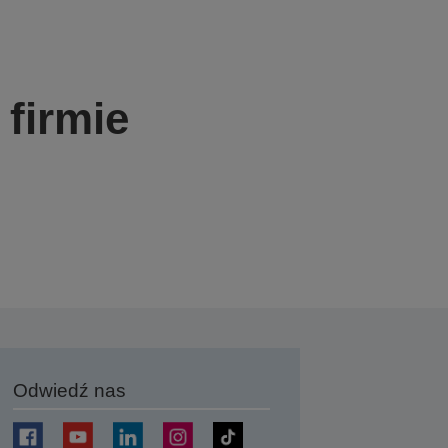
firmie
Odwiedź nas
j