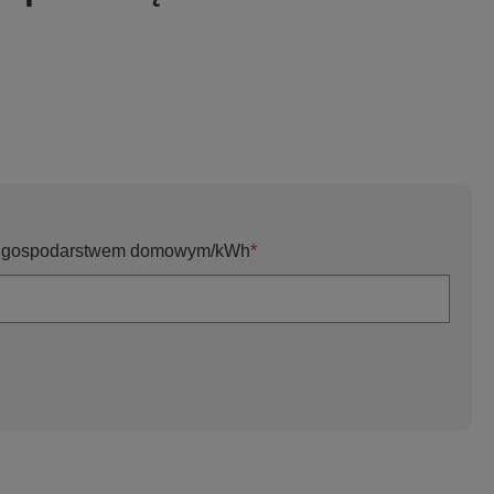
oza gospodarstwem domowym/kWh
*