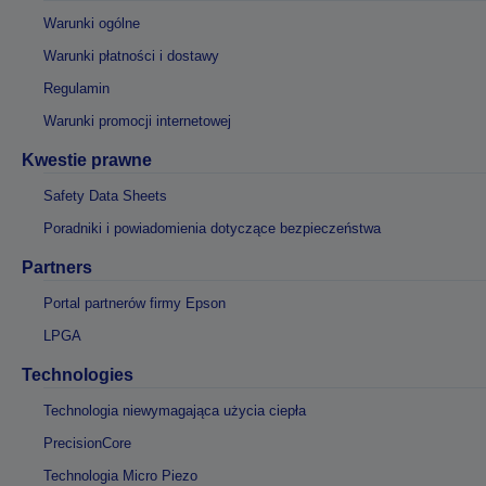
Warunki ogólne
Warunki płatności i dostawy
Regulamin
Warunki promocji internetowej
Kwestie prawne
Safety Data Sheets
Poradniki i powiadomienia dotyczące bezpieczeństwa
Partners
Portal partnerów firmy Epson
LPGA
Technologies
Technologia niewymagająca użycia ciepła
PrecisionCore
Technologia Micro Piezo