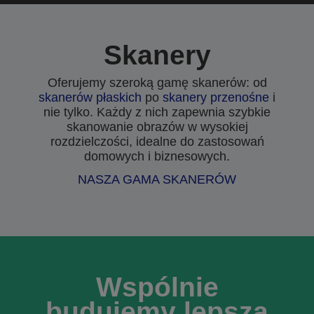
Skanery
Oferujemy szeroką gamę skanerów: od
skanerów płaskich
po
skanery przenośne
i
nie tylko. Każdy z nich zapewnia szybkie
skanowanie obrazów w wysokiej
rozdzielczości, idealne do zastosowań
domowych i biznesowych.
NASZA GAMA SKANERÓW
Wspólnie
budujemy lepszą