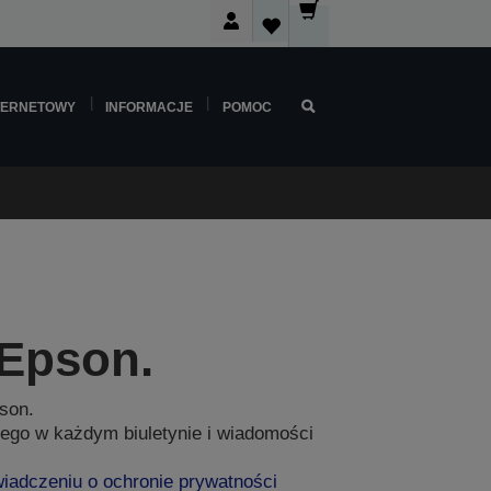
TERNETOWY
INFORMACJE
POMOC
 Epson.
son.
ego w każdym biuletynie i wiadomości
iadczeniu o ochronie prywatności