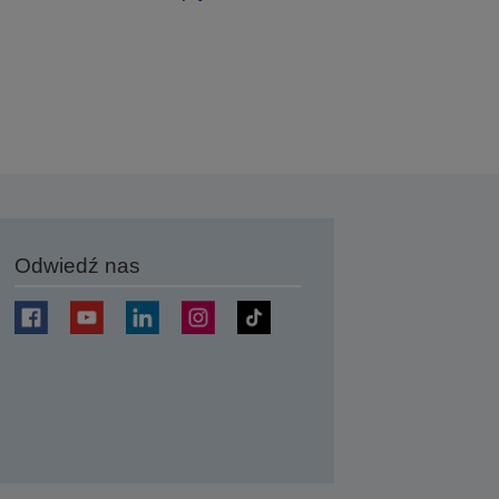
Odwiedź nas
j