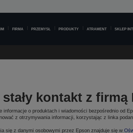
OM
FIRMA
PRZEMYSŁ
PRODUKTY
ATRAMENT
SKLEP IN
stały kontakt z firmą
 informacje o produktach i wiadomości bezpośrednio od Ep
ać z otrzymywania informacji, korzystając z linka podan
nia się z danymi osobowymi przez Epson znajduje się w
Ośw