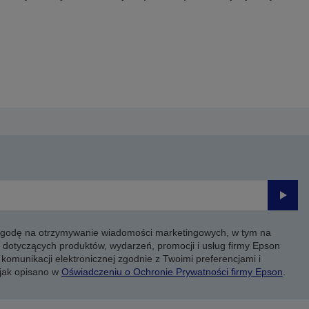
Prześli
 zgodę na otrzymywanie wiadomości marketingowych, w tym na
 dotyczących produktów, wydarzeń, promocji i usług firmy Epson
komunikacji elektronicznej zgodnie z Twoimi preferencjami i
 jak opisano w
Oświadczeniu o Ochronie Prywatności firmy Epson
.