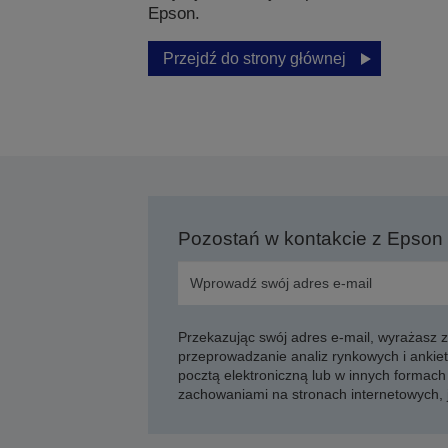
Epson.
Przejdź do strony głównej
Pozostań w kontakcie z Epson
Przekazując swój adres e-mail, wyrażasz
przeprowadzanie analiz rynkowych i ankiet
pocztą elektroniczną lub w innych formach 
zachowaniami na stronach internetowych,