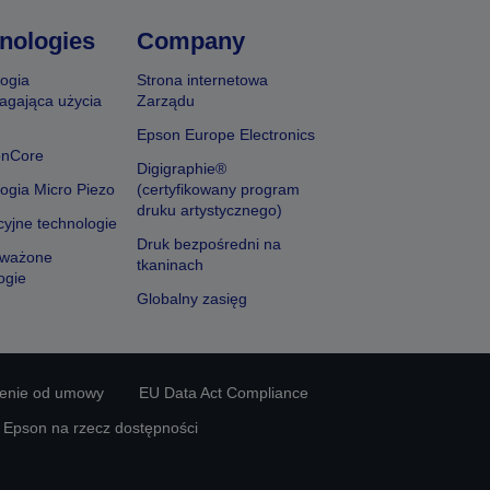
nologies
Company
ogia
Strona internetowa
agająca użycia
Zarządu
Epson Europe Electronics
onCore
Digigraphie®
ogia Micro Piezo
(certyfikowany program
druku artystycznego)
yjne technologie
Druk bezpośredni na
ważone
tkaninach
ogie
Globalny zasięg
ienie od umowy
EU Data Act Compliance
y Epson na rzecz dostępności