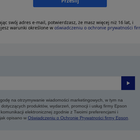
Prześlij
ając swój adres e-mail, potwierdzasz, że masz więcej niż 16 lat, i
jesz warunki określone w
oświadczeniu o ochronie prywatności fi
Prześli
 zgodę na otrzymywanie wiadomości marketingowych, w tym na
 dotyczących produktów, wydarzeń, promocji i usług firmy Epson
komunikacji elektronicznej zgodnie z Twoimi preferencjami i
 jak opisano w
Oświadczeniu o Ochronie Prywatności firmy Epson
.