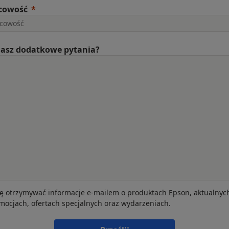
cowość
asz dodatkowe pytania?
ę otrzymywać informacje e-mailem o produktach Epson, aktualnyc
mocjach, ofertach specjalnych oraz wydarzeniach.