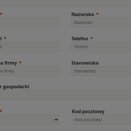
Nazwisko
l
Telefon
a firmy
Stanowisko
r gospodarki
Kod pocztowy