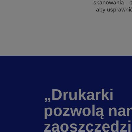
skanowania – z
aby usprawnić
„Drukarki
pozwolą na
zaoszczędzi