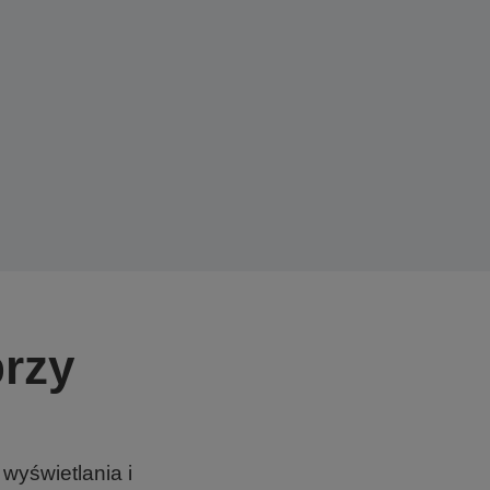
przy
wyświetlania i