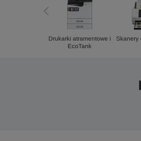
Drukarki atramentowe i
Skanery
EcoTank