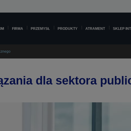
OM
FIRMA
PRZEMYSŁ
PRODUKTY
ATRAMENT
SKLEP IN
icznego
zania dla sektora publ