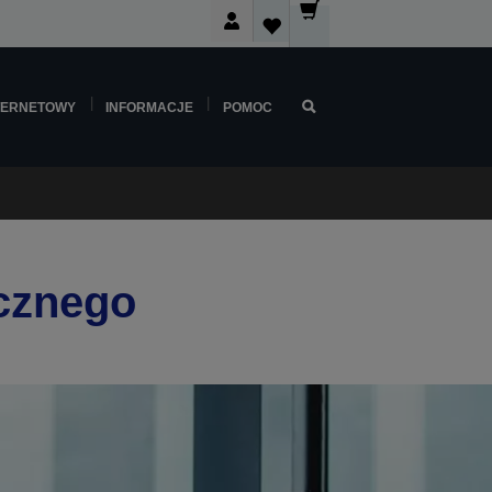
TERNETOWY
INFORMACJE
POMOC
icznego