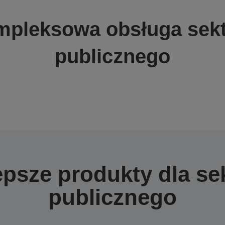
pleksowa obsługa sek
publicznego
epsze produkty dla se
publicznego