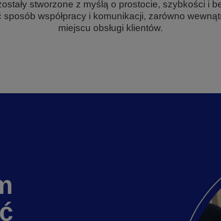
ostały stworzone z myślą o prostocie, szybkości i b
 sposób współpracy i komunikacji, zarówno wewnątrz 
miejscu obsługi klientów.
m
ć