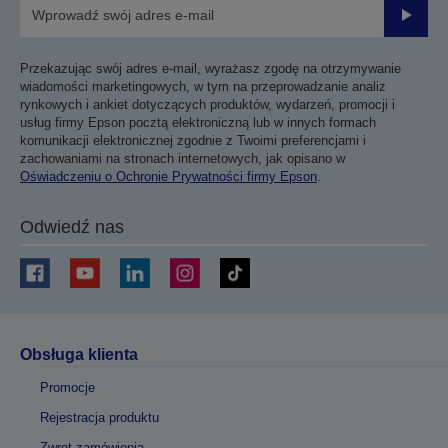
Prześli
Przekazując swój adres e-mail, wyrażasz zgodę na otrzymywanie
wiadomości marketingowych, w tym na przeprowadzanie analiz
rynkowych i ankiet dotyczących produktów, wydarzeń, promocji i
usług firmy Epson pocztą elektroniczną lub w innych formach
komunikacji elektronicznej zgodnie z Twoimi preferencjami i
zachowaniami na stronach internetowych, jak opisano w
Oświadczeniu o Ochronie Prywatności firmy Epson
.
Odwiedź nas
Obsługa klienta
Promocje
Rejestracja produktu
Zwrot zamówienia