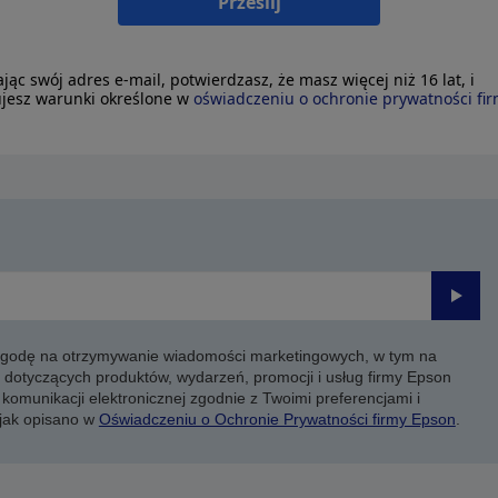
Prześlij
ając swój adres e-mail, potwierdzasz, że masz więcej niż 16 lat, i
jesz warunki określone w
oświadczeniu o ochronie prywatności fi
Prześli
 zgodę na otrzymywanie wiadomości marketingowych, w tym na
 dotyczących produktów, wydarzeń, promocji i usług firmy Epson
komunikacji elektronicznej zgodnie z Twoimi preferencjami i
 jak opisano w
Oświadczeniu o Ochronie Prywatności firmy Epson
.