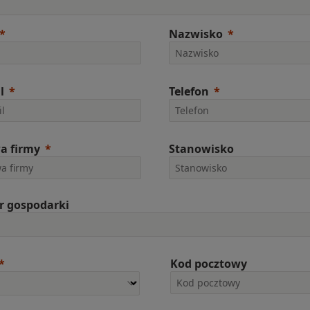
Nazwisko
l
Telefon
a firmy
Stanowisko
r gospodarki
Kod pocztowy