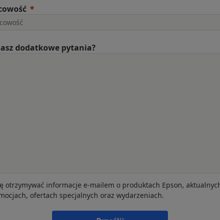
cowość
asz dodatkowe pytania?
ę otrzymywać informacje e-mailem o produktach Epson, aktualnyc
mocjach, ofertach specjalnych oraz wydarzeniach.