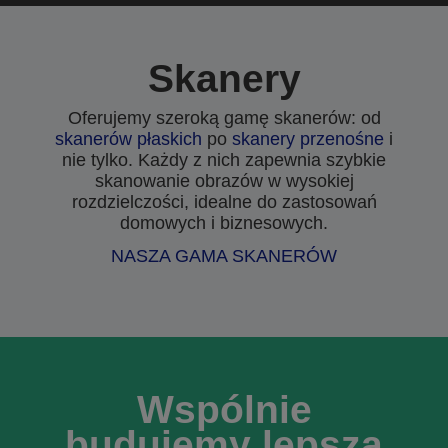
Skanery
Oferujemy szeroką gamę skanerów: od
skanerów płaskich
po
skanery przenośne
i
nie tylko. Każdy z nich zapewnia szybkie
skanowanie obrazów w wysokiej
rozdzielczości, idealne do zastosowań
domowych i biznesowych.
NASZA GAMA SKANERÓW
Wspólnie
budujemy lepszą