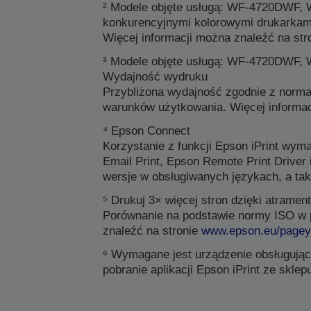
² Modele objęte usługą: WF-4720DWF,
konkurencyjnymi kolorowymi drukarkam
Więcej informacji można znaleźć na str
³ Modele objęte usługą: WF-4720DWF
Wydajność wydruku
Przybliżona wydajność zgodnie z norm
warunków użytkowania. Więcej informac
⁴ Epson Connect
Korzystanie z funkcji Epson iPrint wym
Email Print, Epson Remote Print Driver 
wersje w obsługiwanych językach, a tak
⁵ Drukuj 3× więcej stron dzięki atrame
Porównanie na podstawie normy ISO w pr
znaleźć na stronie
www.epson.eu/pagey
⁶ Wymagane jest urządzenie obsługując
pobranie aplikacji Epson iPrint ze sklep