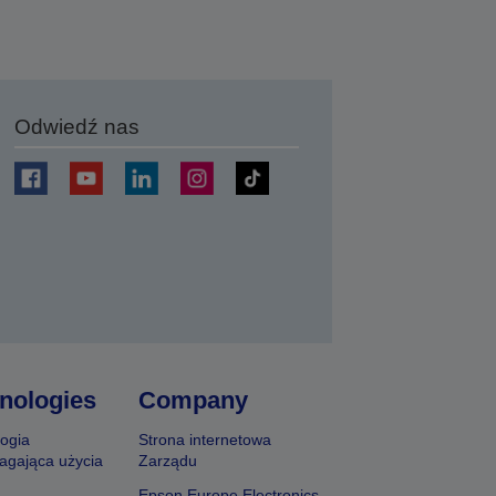
Odwiedź nas
j
nologies
Company
ogia
Strona internetowa
agająca użycia
Zarządu
Epson Europe Electronics