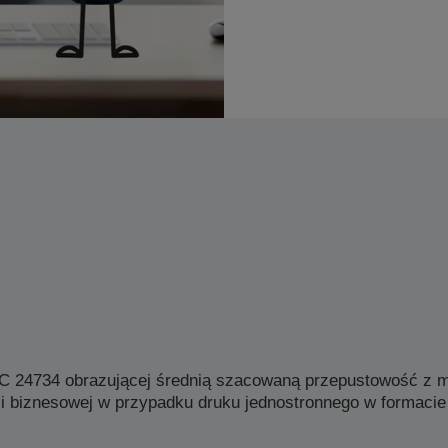
EC 24734 obrazującej średnią szacowaną przepustowość z
ii biznesowej w przypadku druku jednostronnego w formacie