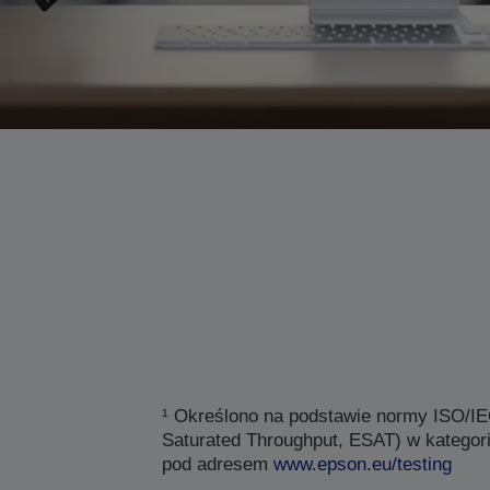
¹ Określono na podstawie normy ISO/I
Saturated Throughput, ESAT) w kategor
pod adresem
www.epson.eu/testing