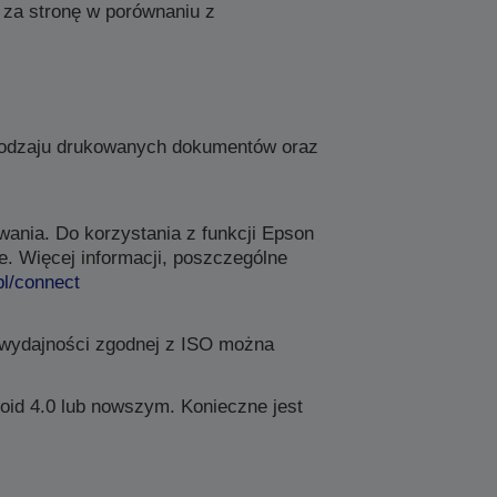
za stronę w porównaniu z
rodzaju drukowanych dokumentów oraz
wania. Do korzystania z funkcji Epson
e. Więcej informacji, poszczególne
l/connect
o wydajności zgodnej z ISO można
oid 4.0 lub nowszym. Konieczne jest