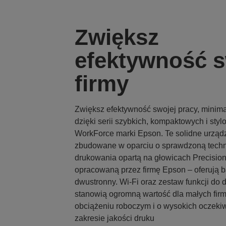
Zwiększ
efektywność s
firmy
Zwiększ efektywność swojej pracy, minimal
dzięki serii szybkich, kompaktowych i sty
WorkForce marki Epson. Te solidne urząd
zbudowane w oparciu o sprawdzoną techn
drukowania opartą na głowicach Precisio
opracowaną przez firmę Epson – oferują b
dwustronny. Wi-Fi oraz zestaw funkcji do
stanowią ogromną wartość dla małych fir
obciążeniu roboczym i o wysokich oczeki
zakresie jakości druku