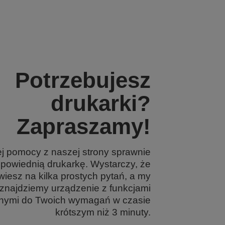
Potrzebujesz
drukarki?
Zapraszamy!
ej pomocy z naszej strony sprawnie
dpowiednią drukarkę. Wystarczy, że
iesz na kilka prostych pytań, a my
znajdziemy urządzenie z funkcjami
ymi do Twoich wymagań w czasie
krótszym niż 3 minuty.