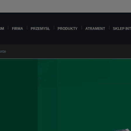
OM
FIRMA
PRZEMYSŁ
PRODUKTY
ATRAMENT
SKLEP IN
orce