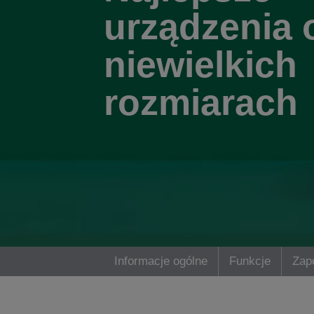
urządzenia 
niewielkich
rozmiarach
Informacje ogólne
Funkcje
Zapo