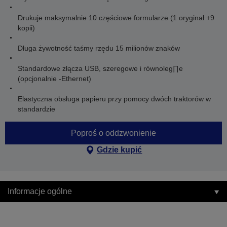
Drukuje maksymalnie 10 częściowe formularze (1 oryginał +9
kopii)
Długa żywotność taśmy rzędu 15 milionów znaków
Standardowe złącza USB, szeregowe i równoleg∏e
(opcjonalnie -Ethernet)
Elastyczna obsługa papieru przy pomocy dwóch traktorów w
standardzie
Poproś o oddzwonienie
Gdzie kupić
Informacje ogólne