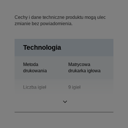
Cechy i dane techniczne produktu mogą ulec
zmianie bez powiadomienia.
Technologia
Metoda
Matrycowa
drukowania
drukarka igłowa
Liczba igieł
9 igieł
Liczba kolumn
136 kolumny