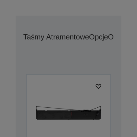
Taśmy Atramentowe
Opcje
Opcje Wy