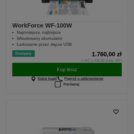
WorkForce WF-100W
Najmniejsza, najlżejsza
Wbudowany akumulator
Ładowanie przez złącze USB
1.760,00 zł
Dostępny
z VAT (1.430,89 zł bez VAT)
Kup teraz
Gdzie kupić
Poproś o oddzwonienie
Porównaj