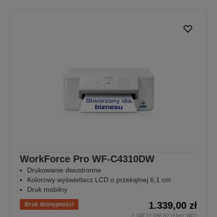
WorkForce Pro WF-C4310DW
Drukowanie dwustronne
Kolorowy wyświetlacz LCD o przekątnej 6,1 cm
Druk mobilny
1.339,00 zł
Brak dostępności
z VAT (1.088,62 zł bez VAT)