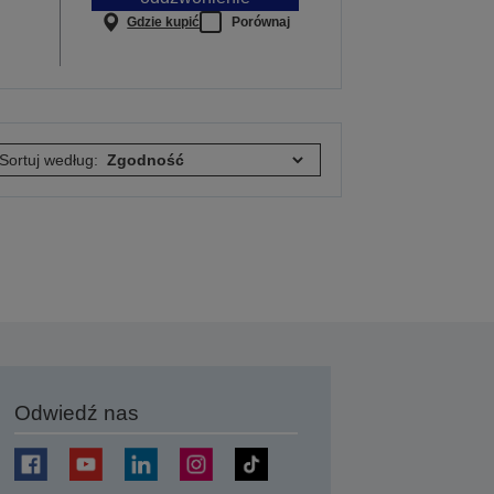
Gdzie kupić
Porównaj
Sortuj według:
Odwiedź nas
j