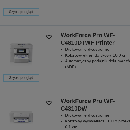
Szybki podgląd
WorkForce Pro WF-
C4810DTWF Printer
Drukowanie dwustronne
Kolorowy ekran dotykowy 10,9 cm
Automatyczny podajnik dokumentó
(ADF)
Szybki podgląd
WorkForce Pro WF-
C4310DW
Drukowanie dwustronne
Kolorowy wyświetlacz LCD o przeką
6,1 cm