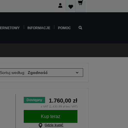
TERNETOWY
INFORMACJE
POMOC
Sortuj według:
1.760,00 zł
Dostępny
z VAT (1.430,89 zł bez VAT)
Kup teraz
Gdzie kupić