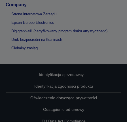
Company
Strona internetowa Zarządu
Epson Europe Electronics
Digigraphie® (certyfikowany program druku artystycznego)
Druk bezpośredni na tkaninach
Globalny zasięg
Identyfikacja sprzedawcy
Identyfikacja zgodności produktu
Oświadczenie dotyczące prywatności
Odstąpienie od umowy
EU Data Act Compliance