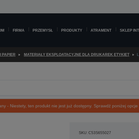
OM
FIRMA
PRZEMYSŁ
PRODUKTY
ATRAMENT
SKLEP IN
I PAPIER
MATERIAŁY EKSPLOATACYJNE DLA DRUKAREK ETYKIET
ny - Niestety, ten produkt nie jest już dostępny. Sprawdź poniżej opcje o
SKU: C53S655027