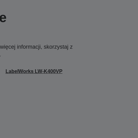
e
ięcej informacji, skorzystaj z
.
LabelWorks LW-K400VP