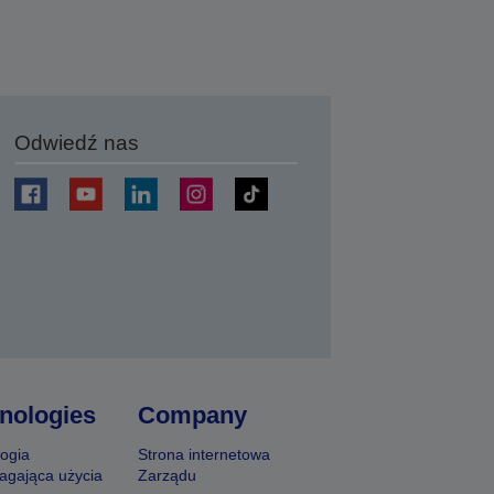
Odwiedź nas
j
nologies
Company
ogia
Strona internetowa
agająca użycia
Zarządu