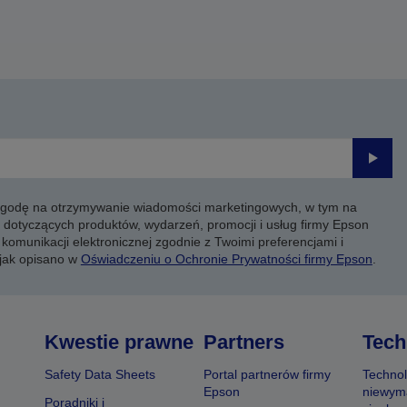
Prześli
 zgodę na otrzymywanie wiadomości marketingowych, w tym na
 dotyczących produktów, wydarzeń, promocji i usług firmy Epson
komunikacji elektronicznej zgodnie z Twoimi preferencjami i
 jak opisano w
Oświadczeniu o Ochronie Prywatności firmy Epson
.
Kwestie prawne
Partners
Tech
Safety Data Sheets
Portal partnerów firmy
Technol
Epson
niewym
Poradniki i