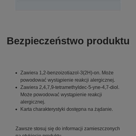
Bezpieczeństwo produktu
Zawiera 1,2-benzoizotiazol-3(2H)-on. Może
powodować wystąpienie reakcji alergicznej.
Zawiera 2,4,7,9-tetramethyldec-5-yne-4,7-diol.
Może powodować wystąpienie reakcji
alergicznej.
Karta charakterystyki dostępna na żądanie.
Zawsze stosuj się do informacji zamieszczonych
na etykiecie produktu.