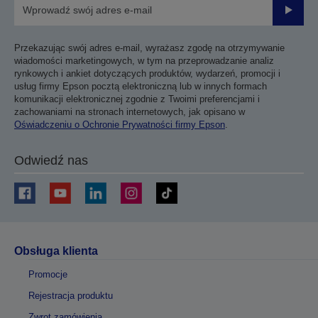
Prześli
Przekazując swój adres e-mail, wyrażasz zgodę na otrzymywanie
wiadomości marketingowych, w tym na przeprowadzanie analiz
rynkowych i ankiet dotyczących produktów, wydarzeń, promocji i
usług firmy Epson pocztą elektroniczną lub w innych formach
komunikacji elektronicznej zgodnie z Twoimi preferencjami i
zachowaniami na stronach internetowych, jak opisano w
Oświadczeniu o Ochronie Prywatności firmy Epson
.
Odwiedź nas
Obsługa klienta
Promocje
Rejestracja produktu
Zwrot zamówienia