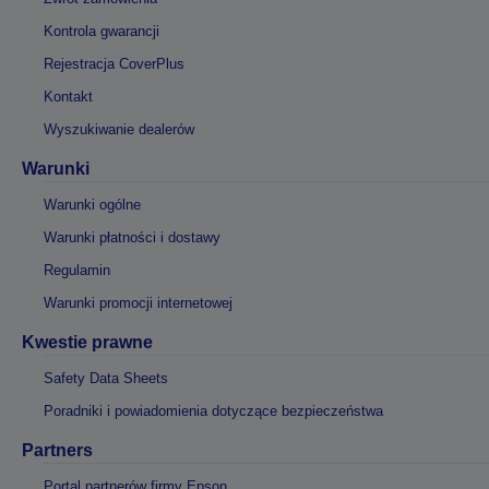
Kontrola gwarancji
Rejestracja CoverPlus
Kontakt
Wyszukiwanie dealerów
Warunki
Warunki ogólne
Warunki płatności i dostawy
Regulamin
Warunki promocji internetowej
Kwestie prawne
Safety Data Sheets
Poradniki i powiadomienia dotyczące bezpieczeństwa
Partners
Portal partnerów firmy Epson