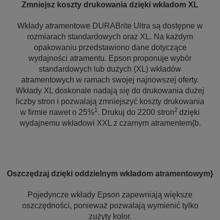
Zmniejsz koszty drukowania dzięki wkładom XL
Wkłady atramentowe DURABrite Ultra są dostępne w
rozmiarach standardowych oraz XL. Na każdym
opakowaniu przedstawiono dane dotyczące
wydajności atramentu. Epson proponuje wybór
standardowych lub dużych (XL) wkładów
atramentowych w ramach swojej najnowszej oferty.
Wkłady XL doskonale nadają się do drukowania dużej
liczby stron i pozwalają zmniejszyć koszty drukowania
1
2
w firmie nawet o 25%
. Drukuj do 2200 stron
dzięki
wydajnemu wkładowi XXL z czarnym atramentem{b.
Oszczędzaj dzięki oddzielnym wkładom atramentowym}
Pojedyncze wkłady Epson zapewniają większe
oszczędności, ponieważ pozwalają wymienić tylko
zużyty kolor.