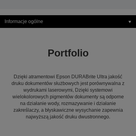
Informacje ogólne
Portfolio
Dzięki atramentowi Epson DURABrite Ultra jakość
druku dokumentów służbowych jest porównywalna z
wydrukami laserowymi, Dzięki systemowi
wielokolorowych pigmentów dokumenty są odporne
na działanie wody, rozmazywanie i działanie
zakreślaczy, a błyskawiczne wysychanie zapewnia
najwyższą jakość druku dwustronnego.