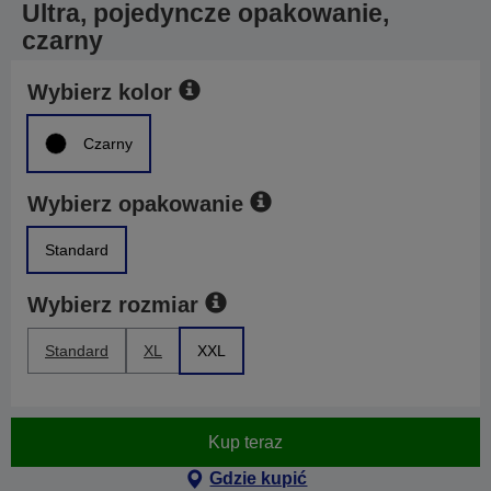
Ultra, pojedyncze opakowanie,
czarny
Wybierz kolor
Czarny
Wybierz opakowanie
Standard
Wybierz rozmiar
Standard
XL
XXL
Kup teraz
Gdzie kupić