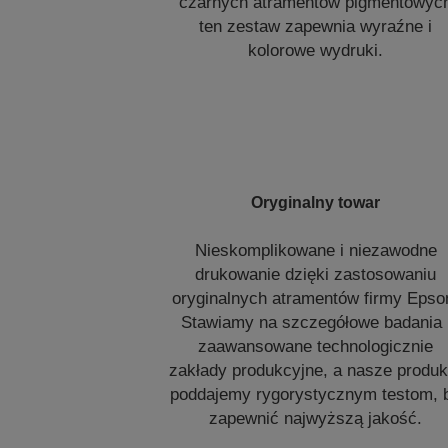
czarnych atramentów pigmentowyc
ten zestaw zapewnia wyraźne i
kolorowe wydruki.
Oryginalny towar
Nieskomplikowane i niezawodne
drukowanie dzięki zastosowaniu
oryginalnych atramentów firmy Epso
Stawiamy na szczegółowe badania 
zaawansowane technologicznie
zakłady produkcyjne, a nasze produk
poddajemy rygorystycznym testom, 
zapewnić najwyższą jakość.