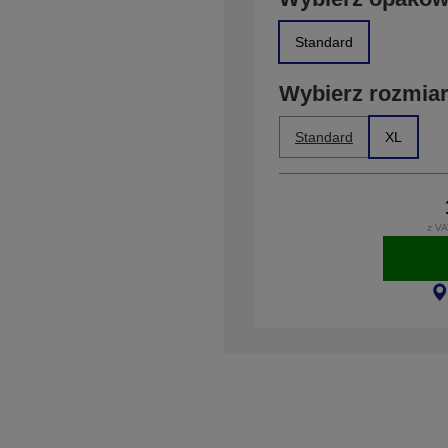
Standard
Wybierz rozmia
Standard
XL
z VA