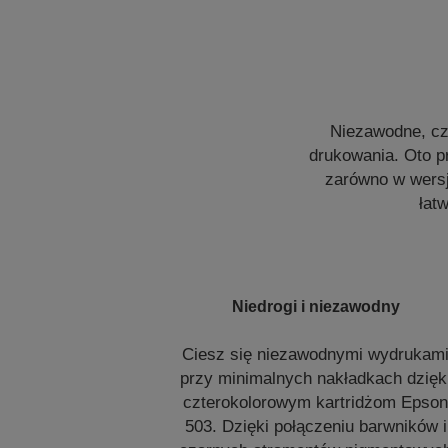
Niezawodne, czt
drukowania. Oto p
zarówno w wersj
łat
Niedrogi i niezawodny
Ciesz się niezawodnymi wydrukam
przy minimalnych nakładkach dzięk
czterokolorowym kartridżom Epso
503. Dzięki połączeniu barwników i