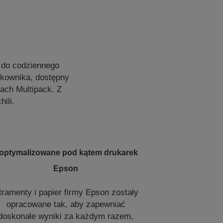
e do codziennego
tkownika, dostępny
ach Multipack. Z
ili.
optymalizowane pod kątem drukarek
Epson
tramenty i papier firmy Epson zostały
opracowane tak, aby zapewniać
doskonałe wyniki za każdym razem,