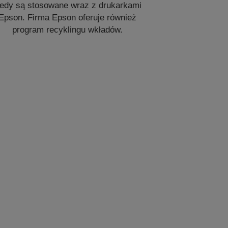
iedy są stosowane wraz z drukarkami
Epson. Firma Epson oferuje również
program recyklingu wkładów.