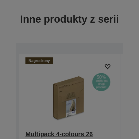
Inne produkty z serii
Nagrodzony
Multipack 4-colours 26
Sing