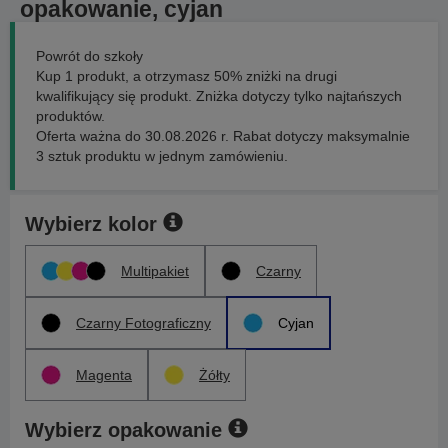
opakowanie, cyjan
Powrót do szkoły
Kup 1 produkt, a otrzymasz 50% zniżki na drugi
kwalifikujący się produkt. Zniżka dotyczy tylko najtańszych
produktów.
Oferta ważna do 30.08.2026 r. Rabat dotyczy maksymalnie
3 sztuk produktu w jednym zamówieniu.
Wybierz kolor
Multipakiet
Czarny
Czarny Fotograficzny
Cyjan
Magenta
Żółty
Wybierz opakowanie