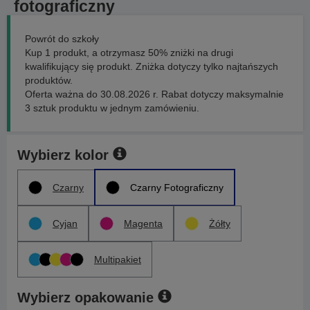
fotograficzny
Powrót do szkoły
Kup 1 produkt, a otrzymasz 50% zniżki na drugi
kwalifikujący się produkt. Zniżka dotyczy tylko najtańszych
produktów.
Oferta ważna do 30.08.2026 r. Rabat dotyczy maksymalnie
3 sztuk produktu w jednym zamówieniu.
Wybierz kolor
Czarny
Czarny Fotograficzny
Cyjan
Magenta
Żółty
Multipakiet
Wybierz opakowanie