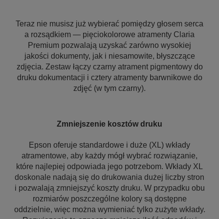
Teraz nie musisz już wybierać pomiędzy głosem serca
a rozsądkiem — pięciokolorowe atramenty Claria
Premium pozwalają uzyskać zarówno wysokiej
jakości dokumenty, jak i niesamowite, błyszczące
zdjęcia. Zestaw łączy czarny atrament pigmentowy do
druku dokumentacji i cztery atramenty barwnikowe do
zdjęć (w tym czarny).
Zmniejszenie kosztów druku
Epson oferuje standardowe i duże (XL) wkłady
atramentowe, aby każdy mógł wybrać rozwiązanie,
które najlepiej odpowiada jego potrzebom. Wkłady XL
doskonale nadają się do drukowania dużej liczby stron
i pozwalają zmniejszyć koszty druku. W przypadku obu
rozmiarów poszczególne kolory są dostępne
oddzielnie, więc można wymieniać tylko zużyte wkłady.