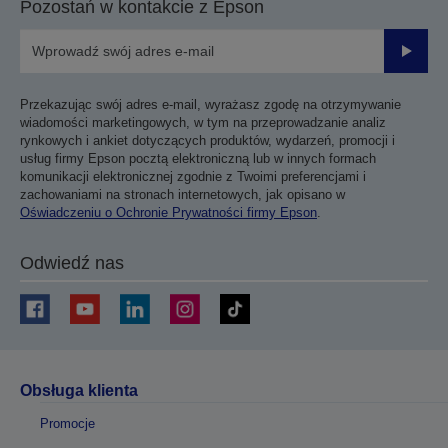
Pozostań w kontakcie z Epson
Prześli
Przekazując swój adres e-mail, wyrażasz zgodę na otrzymywanie
wiadomości marketingowych, w tym na przeprowadzanie analiz
rynkowych i ankiet dotyczących produktów, wydarzeń, promocji i
usług firmy Epson pocztą elektroniczną lub w innych formach
komunikacji elektronicznej zgodnie z Twoimi preferencjami i
zachowaniami na stronach internetowych, jak opisano w
Oświadczeniu o Ochronie Prywatności firmy Epson
.
Odwiedź nas
Obsługa klienta
Promocje