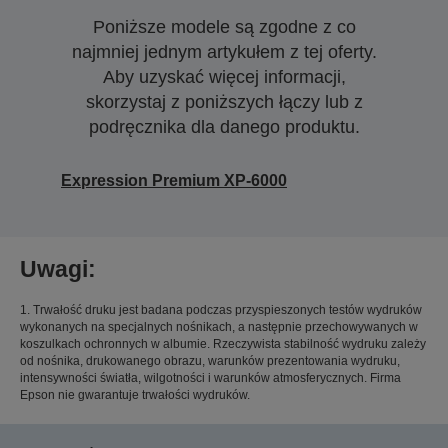
Poniższe modele są zgodne z co
najmniej jednym artykułem z tej oferty.
Aby uzyskać więcej informacji,
skorzystaj z poniższych łączy lub z
podręcznika dla danego produktu.
Expression Premium XP-6000
Uwagi:
1. Trwałość druku jest badana podczas przyspieszonych testów wydruków
wykonanych na specjalnych nośnikach, a następnie przechowywanych w
koszulkach ochronnych w albumie. Rzeczywista stabilność wydruku zależy
od nośnika, drukowanego obrazu, warunków prezentowania wydruku,
intensywności światła, wilgotności i warunków atmosferycznych. Firma
Epson nie gwarantuje trwałości wydruków.