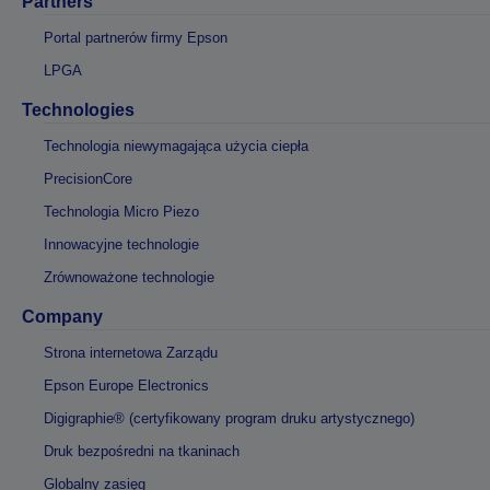
Partners
Portal partnerów firmy Epson
LPGA
Technologies
Technologia niewymagająca użycia ciepła
PrecisionCore
Technologia Micro Piezo
Innowacyjne technologie
Zrównoważone technologie
Company
Strona internetowa Zarządu
Epson Europe Electronics
Digigraphie® (certyfikowany program druku artystycznego)
Druk bezpośredni na tkaninach
Globalny zasięg