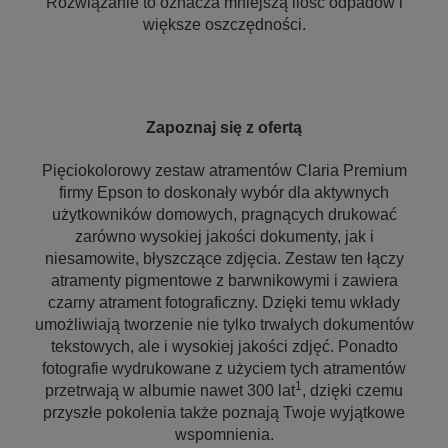
Rozwiązanie to oznacza mniejszą ilość odpadów i
większe oszczędności.
Zapoznaj się z ofertą
Pięciokolorowy zestaw atramentów Claria Premium
firmy Epson to doskonały wybór dla aktywnych
użytkowników domowych, pragnących drukować
zarówno wysokiej jakości dokumenty, jak i
niesamowite, błyszczące zdjęcia. Zestaw ten łączy
atramenty pigmentowe z barwnikowymi i zawiera
czarny atrament fotograficzny. Dzięki temu wkłady
umożliwiają tworzenie nie tylko trwałych dokumentów
tekstowych, ale i wysokiej jakości zdjęć. Ponadto
fotografie wydrukowane z użyciem tych atramentów
1
przetrwają w albumie nawet 300 lat
, dzięki czemu
przyszłe pokolenia także poznają Twoje wyjątkowe
wspomnienia.