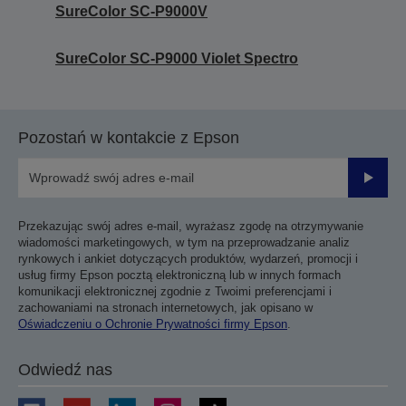
SureColor SC-P9000V
SureColor SC-P9000 Violet Spectro
Pozostań w kontakcie z Epson
Prześli
Przekazując swój adres e-mail, wyrażasz zgodę na otrzymywanie
wiadomości marketingowych, w tym na przeprowadzanie analiz
rynkowych i ankiet dotyczących produktów, wydarzeń, promocji i
usług firmy Epson pocztą elektroniczną lub w innych formach
komunikacji elektronicznej zgodnie z Twoimi preferencjami i
zachowaniami na stronach internetowych, jak opisano w
Oświadczeniu o Ochronie Prywatności firmy Epson
.
Odwiedź nas