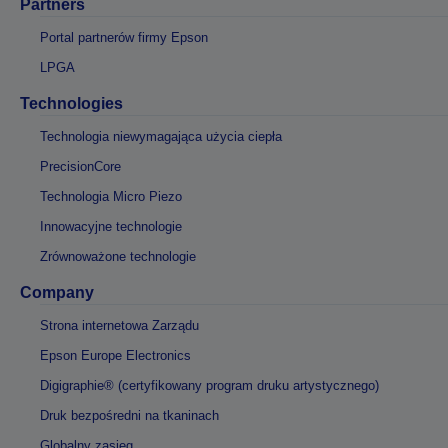
Partners
Portal partnerów firmy Epson
LPGA
Technologies
Technologia niewymagająca użycia ciepła
PrecisionCore
Technologia Micro Piezo
Innowacyjne technologie
Zrównoważone technologie
Company
Strona internetowa Zarządu
Epson Europe Electronics
Digigraphie® (certyfikowany program druku artystycznego)
Druk bezpośredni na tkaninach
Globalny zasięg