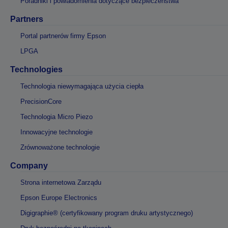
Poradniki i powiadomienia dotyczące bezpieczeństwa
Partners
Portal partnerów firmy Epson
LPGA
Technologies
Technologia niewymagająca użycia ciepła
PrecisionCore
Technologia Micro Piezo
Innowacyjne technologie
Zrównoważone technologie
Company
Strona internetowa Zarządu
Epson Europe Electronics
Digigraphie® (certyfikowany program druku artystycznego)