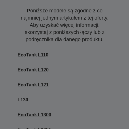
Poniższe modele są zgodne z co
najmniej jednym artykułem z tej oferty.
Aby uzyskać więcej informacji,
skorzystaj z poniższych łączy lub z
podręcznika dla danego produktu.
EcoTank L110
EcoTank L120
EcoTank L121
L130
EcoTank L1300