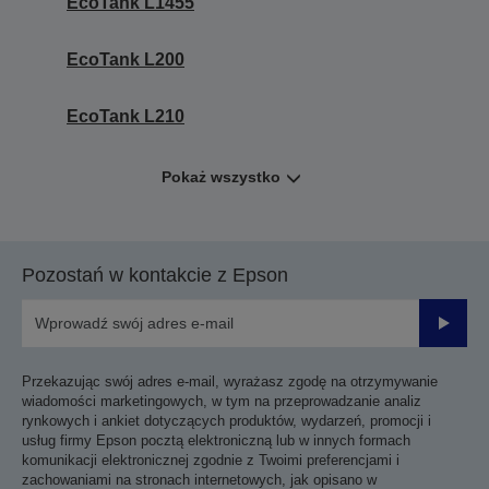
EcoTank L1455
EcoTank L200
EcoTank L210
Pokaż wszystko
Pozostań w kontakcie z Epson
Prześli
Przekazując swój adres e-mail, wyrażasz zgodę na otrzymywanie
wiadomości marketingowych, w tym na przeprowadzanie analiz
rynkowych i ankiet dotyczących produktów, wydarzeń, promocji i
usług firmy Epson pocztą elektroniczną lub w innych formach
komunikacji elektronicznej zgodnie z Twoimi preferencjami i
zachowaniami na stronach internetowych, jak opisano w