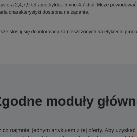
awiera 2,4,7,9-tetramethyldec-5-yne-4,7-diol. Może powodować w
arta charakterystyki dostępna na żądanie.
ze stosuj się do informacji zamieszczonych na etykiecie produ
Zgodne moduły główn
o najmniej jednym artykułem z tej oferty. Aby uzyskać w