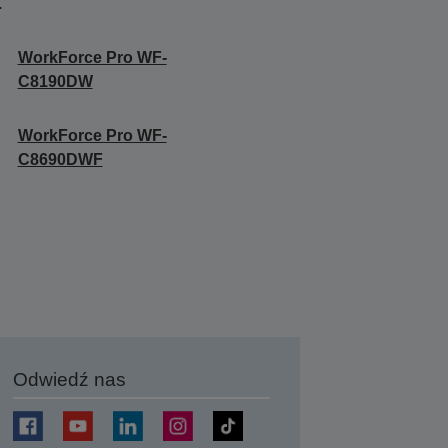
.
WorkForce Pro WF-
C8190DW
WorkForce Pro WF-
C8690DWF
Odwiedź nas
j