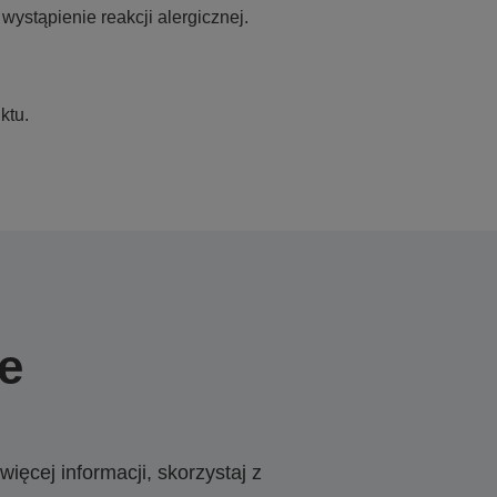
ystąpienie reakcji alergicznej.
ktu.
e
ięcej informacji, skorzystaj z