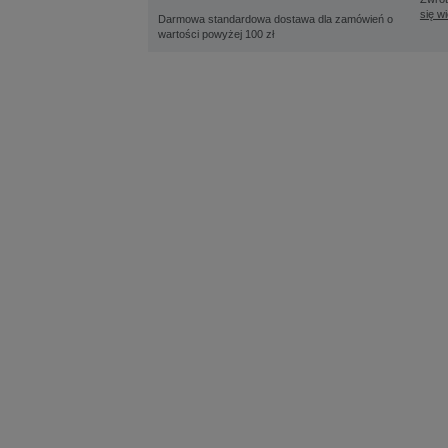
się w
Darmowa standardowa dostawa dla zamówień o
wartości powyżej 100 zł