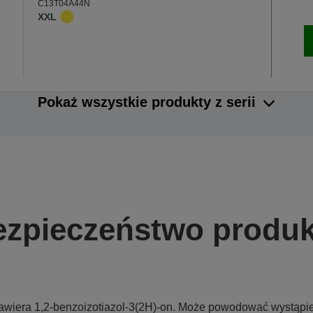
C13T04A44N
XXL
Pokaż wszystkie produkty z serii
ezpieczeństwo produk
awiera 1,2-benzoizotiazol-3(2H)-on. Może powodować wystąpieni