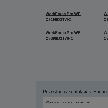
WorkForce Pro WF-
Wo
C8190D3TWC
C
WorkForce Pro WF-
Wo
C8690D3TWFC
C
Pozostań w kontakcie z Epson