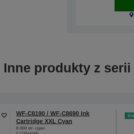
Inne produkty z serii
WF-C8190 / WF-C8690 Ink
Dos
Cartridge XXL Cyan
8 000 str. cyjan
C13T04A24N